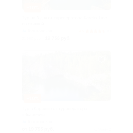
–10%
Тур на 3 дня от туроператора Karelia-Line
со скидкой
Горьковская
4.5
(6)
19 755 руб.
21 950 руб.
–10%
Тур в Карелию от туроператора
«Якарелия»
Горьковская
от 19 755 руб.
Куплено 2