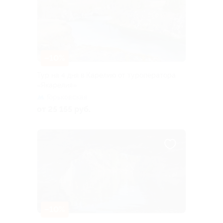
–10%
Тур на 4 дня в Карелию от туроператора
«Якарелия»
Горьковская
от 25 155 руб.
–10%