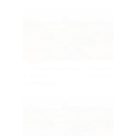
–15%
Тур «От Кремля до монастыря» со скидкой
Московская
5.0
(4)
+1
от 17 340 руб.