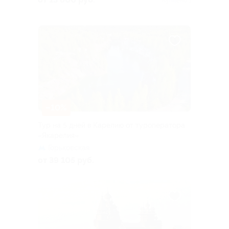
Куплено 1
–10%
Тур на 5 дней в Карелию от туроператора
«Якарелия»
Горьковская
от 39 105 руб.