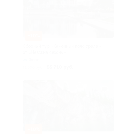
–10%
Сборный тур «Каменный пояс Урала»
от «Невские сезоны»
Фили
55 710 руб.
61 900 руб.
–10%