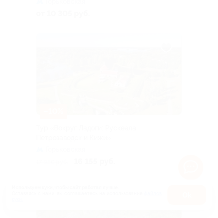
Горьковская
от 10 305 руб.
–10%
Тур «Вокруг Ладоги: Рускеала,
Петрозаводск и Кижи»
Горьковская
16 155 руб.
17 950 руб.
Используем куки, чтобы сайт работал лучше.
Оставаясь с нами, вы соглашаетесь на использование
файлов
Оk
куки.
Карта