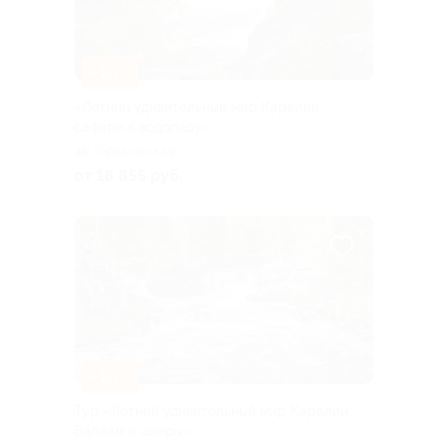
–10%
«Летний удивительный мир Карелии:
сафари к водопаду»
Горьковская
от 18 855 руб.
–10%
Тур «Летний удивительный мир Карелии:
Валаам и шхеры»