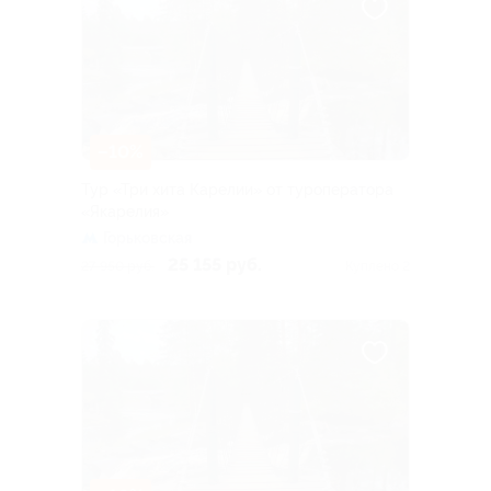
–10%
Тур «Три хита Карелии» от туроператора
«Якарелия»
Горьковская
25 155 руб.
27 950 руб.
Куплено 2