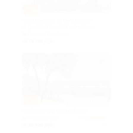
–15%
Тур «Провинция, ты тем и хороша»
от туроператора «Невские сезоны»
Площадь Восстания
от 13 855 руб.
–15%
ЗАПИСАТЬСЯ ОНЛАЙН
Автобусный тур «Лето на Волге»
Кузнецкий мост
4.8
(5)
от 15 725 руб.
Куплено 3