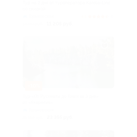
Тур на 2 дня от туроператора Karelia-Line
со скидкой
Горьковская
4.5
(6)
11 205 руб.
12 450 руб.
–10%
Тур «От Рускеалы до Кижи за 3 дня»
от «Якарелия»
Горьковская
23 355 руб.
25 950 руб.