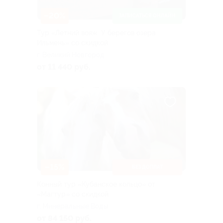
–20%
ЗАПИСАТЬСЯ ОНЛАЙН
Тур «Летний вояж. У берегов озера
Ильмень» со скидкой
г. Великий Новгород
от 11 440 руб.
–15%
БЕЗ ДОПЛАТ
Конный тур «Кубанское кольцо» от
«Магтур» со скидкой
г. Минеральные Воды
от 84 150 руб.