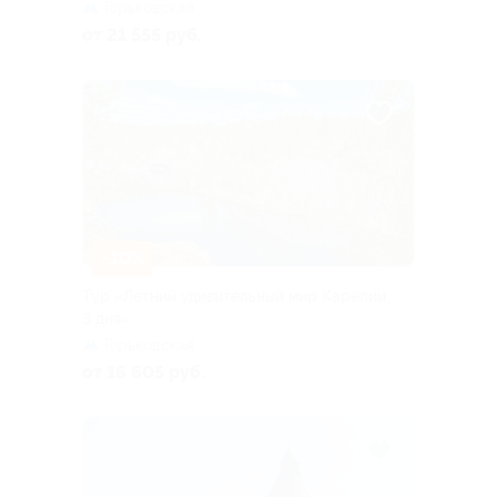
Горьковская
от 21 555 руб.
–10%
Тур «Летний удивительный мир Карелии
3 дня»
Горьковская
от 16 605 руб.