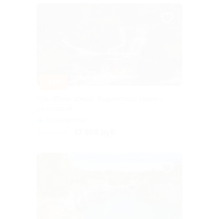
–10%
Тур «Вояж вокруг Ладожского озера»
со скидкой
Горьковская
17 505 руб.
19 450 руб.