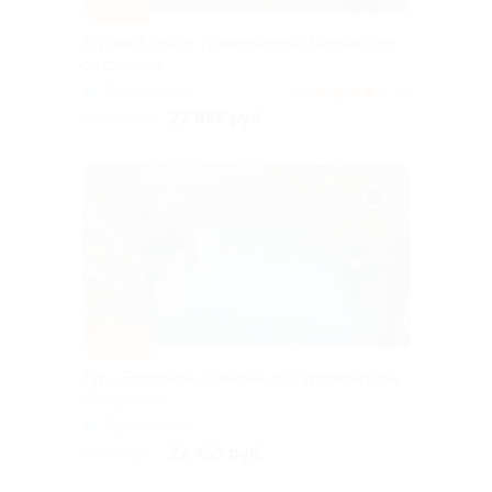
–10%
Тур на 3 дня от туроператора Karelia-Line
со скидкой
Горьковская
4.5
(6)
27 855 руб.
30 950 руб.
–10%
Тур «Водопады и шхеры» от туроператора
«Якарелия»
Горьковская
22 455 руб.
24 950 руб.