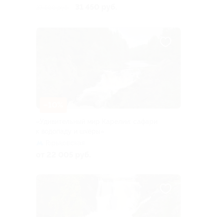
31 450 руб.
37 000 руб.
–10%
«Удивительный мир Карелии: сафари
к водопаду и шхеры»
Горьковская
от 22 005 руб.