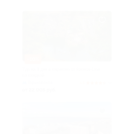
–10%
Тур на 3 дня в Карелию от Karelia-Line
со скидкой
Горьковская
4.5
(6)
от 22 005 руб.