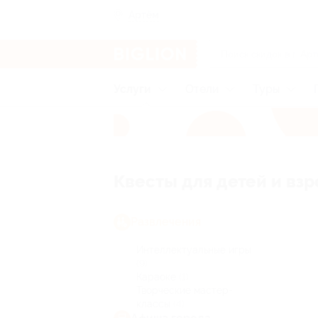
Артём
Услуги
Отели
Туры
Квесты для детей и вз
Развлечения
Интеллектуальные игры
(9)
Караоке
(1)
Творческие мастер-
классы
(4)