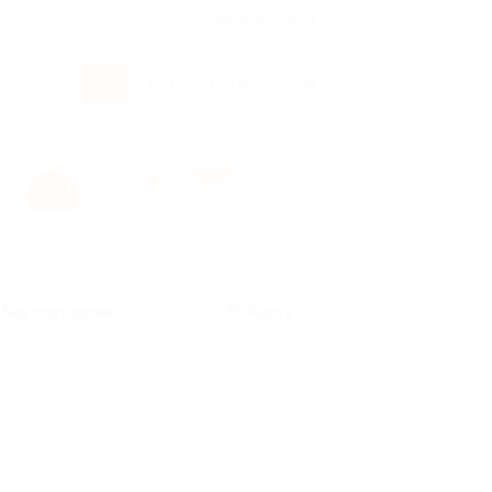
росы и ответы
+7 495 649-649-1
Вход
/
Регистрация
Без сортировки
Карта