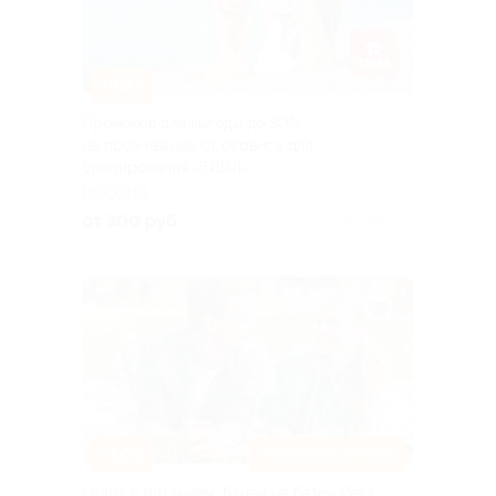
–80%
Промокод для выгоды до 30%
на проживание от сервиса для
бронирования «ТВИЛ»
РОССИЯ
от 300 руб.
Куплено 47
–50%
ТРЕХРАЗОВОЕ ПИТАНИЕ
Отдых с питанием, баней на базе «Река