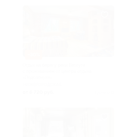
–30%
Отдых на берегу реки Ветлуги
с проживанием от центра отдыха
«Подсолнухи»
НИЖЕГОРОДСКАЯ
ОБЛАСТЬ
от 6 720 руб.
Куплено 12