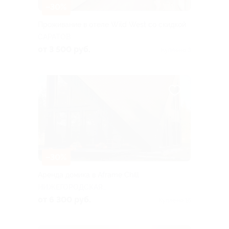
–30%
Проживание в отеле Wild West со скидкой
САРАТОВ
от 3 500 руб.
Куплено 3
–30%
Аренда домика в Aframe Chill
НИЖЕГОРОДСКАЯ
ОБЛАСТЬ
от 6 300 руб.
Куплено 16