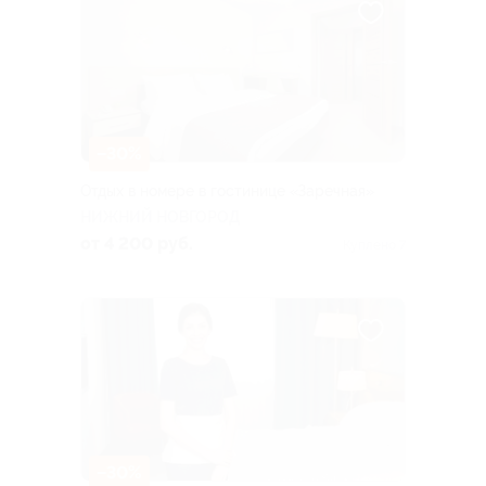
–30%
Отдых в номере в гостинице «Заречная»
НИЖНИЙ НОВГОРОД
от 4 200 руб.
Куплено 7
–30%