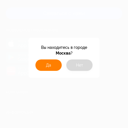
и регионов России
Связаться с нами
МОБИЛЬНОЕ ПРИЛОЖЕНИЕ
загрузить в
App Store
Вы находитесь в городе
Москва
?
загрузить в
Google Play
Да
Нет
загрузить в
AppGallery
КОМПАНИЯ
ИНФОРМАЦИЯ