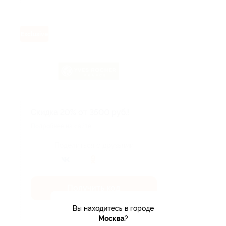
Exclusive
Скидка 20% от 3500 руб.!
Подробнее на сайте.
Поделиться с друзьями
Получить код
Вы находитесь в городе
Акция до 31.08.2026
Москва
?