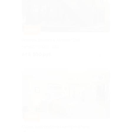
–30%
Аренда домика в Aframe Chill
НИЖЕГОРОДСКАЯ
ОБЛАСТЬ
от 6 300 руб.
Куплено 16
–53%
Отдых в загородном кантри-отеле