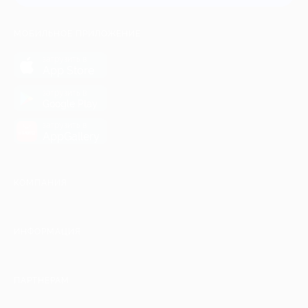
МОБИЛЬНОЕ ПРИЛОЖЕНИЕ
загрузить в
App Store
загрузить в
Google Play
загрузить в
AppGallery
КОМПАНИЯ
ИНФОРМАЦИЯ
ПАРТНЕРАМ