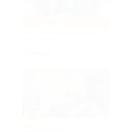
–50%
ТРЕХРАЗОВОЕ ПИТАНИЕ
Отдых с питанием, баней на базе «Река
чаек» со скидкой
НИЖЕГОРОДСКАЯ
ОБЛАСТЬ
от 5 900 руб.
Куплено 98
–30%
Отдых в номере в гостинице «Заречная»