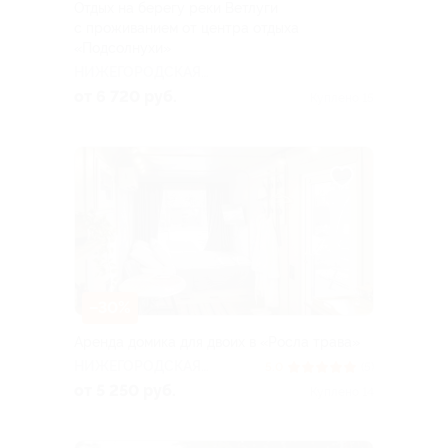
Отдых на берегу реки Ветлуги
с проживанием от центра отдыха
«Подсолнухи»
НИЖЕГОРОДСКАЯ
ОБЛАСТЬ
от 6 720 руб.
Куплено 15
–30%
Аренда домика для двоих в «Росла трава»
НИЖЕГОРОДСКАЯ
5.0
(5)
ОБЛАСТЬ
от 5 250 руб.
Куплено 14