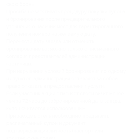
свою бронь.
Просьба не затягивать процедуру покупки купона
и бронирования после предварительного
уточнения о наличии мест для гарантированного
получения номера на желаемую дату.
Перенести дату заезда или отменить
бронирование возможно только с письменного
согласия представителей администрации
гостиницы.
При нарушении условий бронирования по одному
из пунктов, администрация оставляет за собой
право отказать в предоставлении услуги.
Если участник акции отменяет своей визит менее
чем за 72 часа до забронированной даты заезда,
купон считается использованным.
При заезде в отель необходимо предъявить
распечатанный купон и документ,
подтверждающий личность (паспорт или
водительские права).