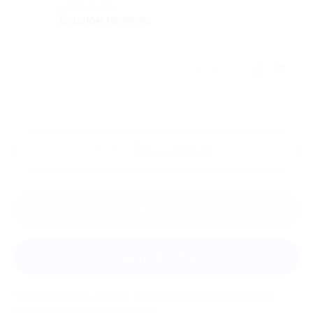
Комментарий
В целом неплохо
Отзыв полезен?
Ещё
отзывы
Оставить отзыв
Задать вопрос
Мы всегда рады помочь: служба поддержки Биглиона
ответит на любой ваш вопрос