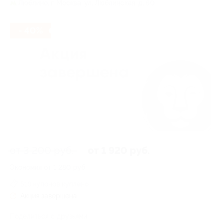
Люблино,
г. Москва, ул. Люблинская, д. 60
- 40%
от 3 200 руб.
от 1 920 руб.
Экономия от 1 280 руб.
518 купонов куплено
Акция завершена
Поделиться с друзьями