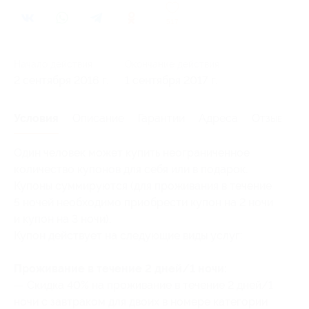
517
Начало действия
Окончание действия
2 сентября 2016 г.
1 сентября 2017 г.
Условия
Описание
Гарантии
Адреса
Отзывы
Один человек может купить неограниченное
количество купонов для себя или в подарок.
Купоны суммируются (для проживания в течение
5 ночей необходимо приобрести купон на 2 ночи
и купон на 3 ночи).
Купон действует на следующие виды услуг:
Проживание в течение 2 дней/1 ночи:
— Скидка 40% на проживание в течение 2 дней/1
ночи с завтраком для двоих в номере категории