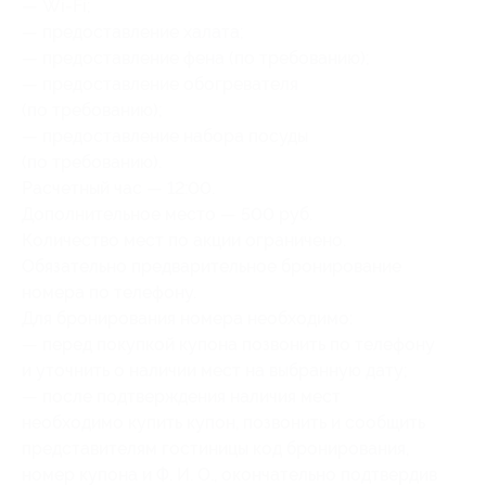
— Wi-Fi;
— предоставление халата;
— предоставление фена (по требованию);
— предоставление обогревателя
(по требованию);
— предоставление набора посуды
(по требованию).
Расчетный час — 12:00.
Дополнительное место — 500 руб.
Количество мест по акции ограничено.
Обязательно предварительное бронирование
номера по телефону.
Для бронирования номера необходимо:
— перед покупкой купона позвонить по телефону
и уточнить о наличии мест на выбранную дату;
— после подтверждения наличия мест
необходимо купить купон, позвонить и сообщить
представителям гостиницы код бронирования,
номер купона и Ф. И. О., окончательно подтвердив