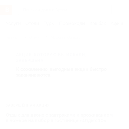
Услуги
Отели
Туры
Промокоды
Кэшбэк
Афиша 
Главная
Отели
Москва и область
АКЦИЯ, КОТОРУЮ ВЫ ИСКАЛИ,
ЗАВЕРШЕНА.
К сожалению, выгодные акции быстро
заканчиваются.
ЗАВЕРШЁННАЯ АКЦИЯ
Отдых для двоих с завтраками и проживанием
в номере на выбор в гостинице «Отдых 10»