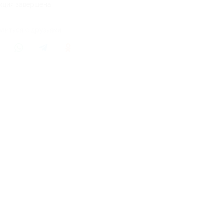
кция завершена
литься с друзьями