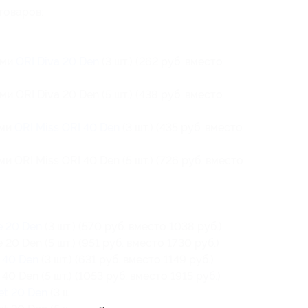
товаров:
ами
ORI Diva 20 Den
(3 шт.) (262 руб. вместо
 ORI Diva 20 Den (5 шт.) (438 руб. вместо
ами
ORI Miss ORI 40 Den
(3 шт.) (435 руб. вместо
 ORI Miss ORI 40 Den (5 шт.) (726 руб. вместо
e 20 Den
(3 шт.) (570 руб. вместо 1038 руб.)
0 Den (5 шт.) (951 руб. вместо 1730 руб.)
 40 Den
(3 шт.) (631 руб. вместо 1149 руб.)
0 Den (5 шт.) (1053 руб. вместо 1915 руб.)
et 20 Den
(3 шт.) (543 руб. вместо 906 руб.)