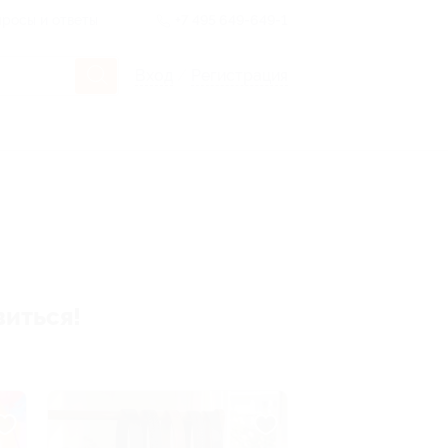
росы и ответы
+7 495 649-649-1
Вход
/
Регистрация
виться!