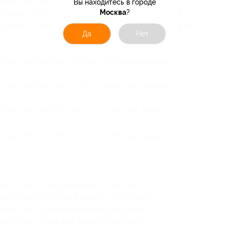
 20 Den (5 шт.) (906 руб. вместо 1510 руб.)
Вы находитесь в городе
ol Body 70 Den
(3 шт.) (735 руб. вместо 1338 руб.)
Москва
?
 Body 70 Den (5 шт.) (1226 руб. вместо 2230 руб.)
Да
Нет
0 Den
ORI Soft Touch
(1 шт.) (221 руб. вместо
Den ORI Soft Touch (2 шт.) (442 руб. вместо
00 Den
ORI Soft Touch
(1 шт.) (245 руб. вместо
Den ORI Soft Touch (2 шт.) (490 руб. вместо
 Den
(3 шт.) (756 руб. вместо 1260 руб.)
en (5 шт.) (1260 руб. вместо 2100 руб.)
Den
(3 шт.) (816 руб. вместо 1485 руб.)
n (5 шт.) (1361 руб. вместо 2475 руб.)