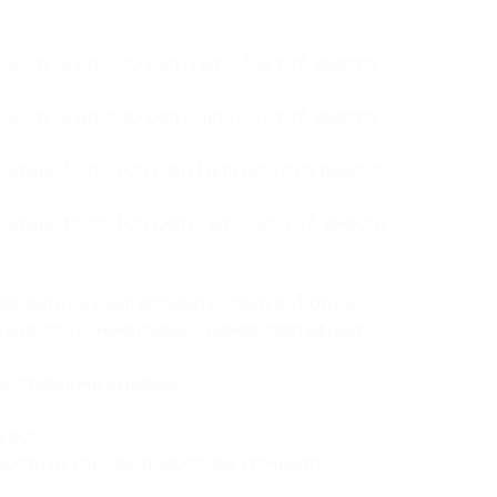
t Body Shaper 40 Den
(1 шт.) (458 руб. вместо
 Body Shaper 40 Den (2 шт.) (917 руб. вместо
t Shape Micro 100 Den
(1 шт.) (342 руб. вместо
 Shape Micro 100 Den (2 шт.) (685 руб. вместо
ерейти на сайт, добавить товар в «Корзину»,
ав в поле «комментарий» номер сертификата
внутренними акциями.
 руб.;
мости от города, подробнее уточняйте