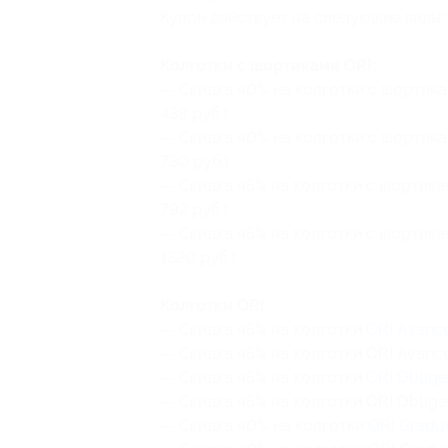
Купон действует на следующие виды 
Колготки с шортиками ORI:
— Скидка 40% на колготки с шортик
438 руб.)
— Скидка 40% на колготки с шортиками
730 руб.)
— Скидка 45% на колготки с шортик
792 руб.)
— Скидка 45% на колготки с шортиками
1320 руб.)
Колготки ORI:
— Скидка 45% на колготки
ORI Avanc
— Скидка 45% на колготки ORI Avance 2
— Скидка 45% на колготки
ORI Oblige
— Скидка 45% на колготки ORI Oblige 4
— Скидка 40% на колготки
ORI Gradu