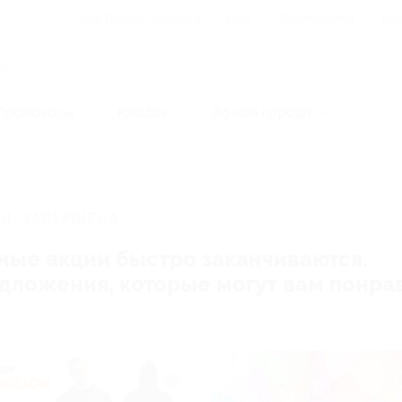
Для Вашего бизнеса
Блог
Франчайзинг
Воп
Промокоды
Кэшбэк
Афиша города
И, ЗАВЕРШЕНА.
ные акции быстро заканчиваются.
редложения, которые могут вам понра