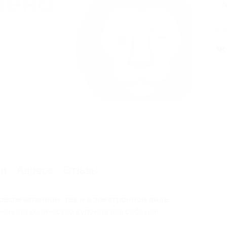
А
Поде
ия
ии
Адреса
Отзывы
распечатанном, так и в электронном виде.
ченное количество купонов для себя или