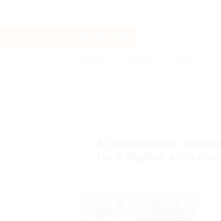
Артём
Услуги
Отели
Туры
Главная
Услуги
Товары по купонам
АКЦИЯ, КОТОРУЮ ВЫ ИСКАЛ
К сожалению, выгод
Но у Biglion есть п