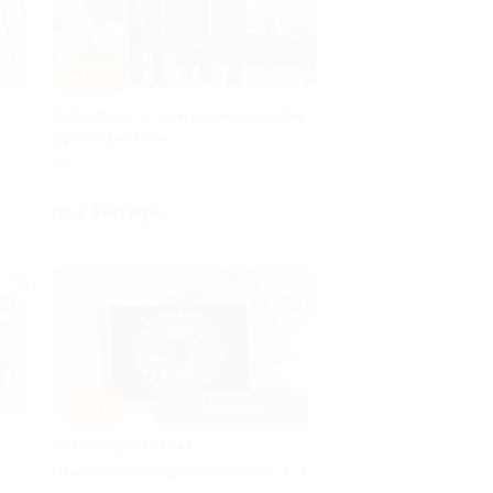
–30%
Сертификаты на кожаные изделия
ручной работы
РФ
ено 4
от 2 100 руб.
–30%
БАЛАШИХА
Фото радужки глаз
г. Балашиха, Андрея Белого ул, д. 3