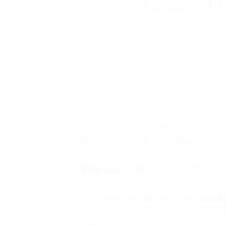
Начало действия
Окончание действ
14 октября 2016 г.
11 января 2017 г.
Описание
Гарант
Условия
Вы можете предъявить купон как в 
Один человек может купить неограни
в подарок.