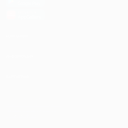
Google Play
загрузить в
AppGallery
КОМПАНИЯ
ИНФОРМАЦИЯ
ПАРТНЕРАМ
© 2010-2026 BIGLION
Обработка персональных данных
Пользовательское соглашение
Публичная оферта