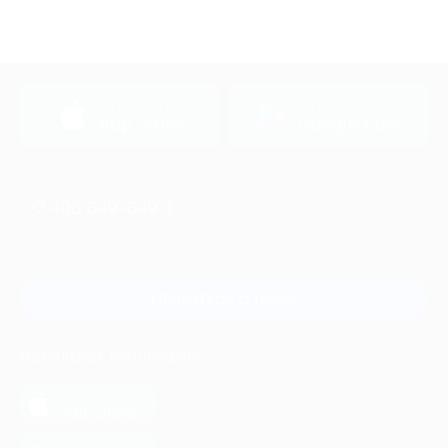
загрузить в
загрузить в
App Store
Google Play
+7 495 649-649-1
Для звонка из Москвы
и регионов России
Связаться с нами
МОБИЛЬНОЕ ПРИЛОЖЕНИЕ
загрузить в
App Store
загрузить в