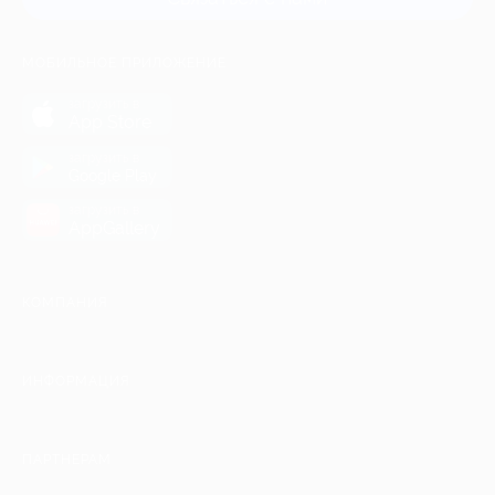
МОБИЛЬНОЕ ПРИЛОЖЕНИЕ
загрузить в
App Store
загрузить в
Google Play
загрузить в
AppGallery
КОМПАНИЯ
ИНФОРМАЦИЯ
ПАРТНЕРАМ