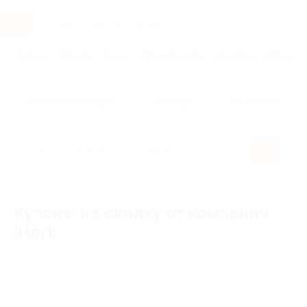
Услуги
Отели
Туры
Промокоды
Кэшбэк
Афиша 
Популярные акции
Бренды
Категории
Купоны на скидку от компании
iHerb