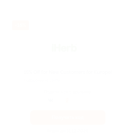
-15%
15% Off for New Customers for Europe!
Подробнее на сайте.
Поделиться с друзьями
Получить код
Акция до 31.12.2026