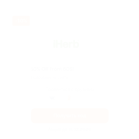
-10%
10% Off From 60$!
Подробнее на сайте.
Поделиться с друзьями
Получить код
Акция до 31.12.2026