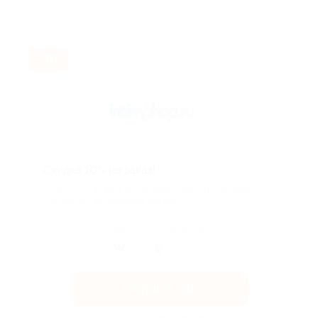
-10%
Скидка 10% на заказ!
​Скидка 10% на весь ассортимент. Без ограничения
количества применений, без мин...
Поделиться с друзьями
Получить код