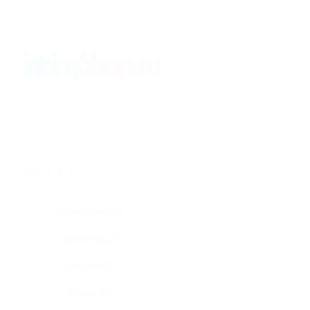
★
★
★
★
★
Все купоны (1)
Промокод (1)
Скидка (0)
Флаер (0)