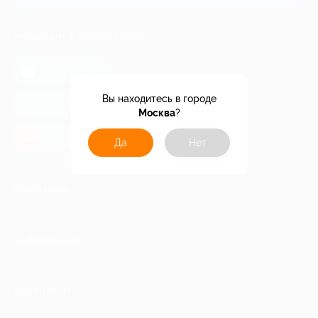
МОБИЛЬНОЕ ПРИЛОЖЕНИЕ
загрузить в
App Store
загрузить в
Вы находитесь в городе
Google Play
Москва
?
загрузить в
AppGallery
Да
Нет
КОМПАНИЯ
ИНФОРМАЦИЯ
ПАРТНЕРАМ