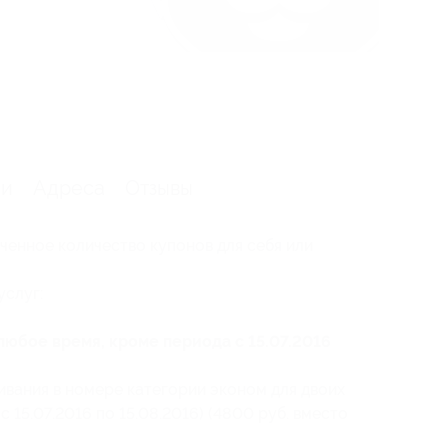
ии
Адреса
Отзывы
ченное количество купонов для себя или
услуг:
 любое время, кроме периода с 15.07.2016
ивания в номере категории эконом для двоих
с 15.07.2016 по 15.08.2016) (4800 руб. вместо