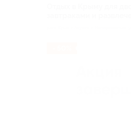
Отдых в Крыму для дв
завтраками и развлеч
респ. Крым, г. Алушта, с. Малореченское, ул
- 50%