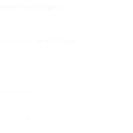
анной категории,
9 600 руб.
от 4 800 руб.
омия от 4 800 руб.
Купить
41
 купонов куплено
кция завершена
литься с друзьями