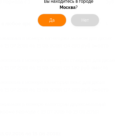
 периода с 15.07.2016 по 15.08.2016) (12 760 руб.
Вы находитесь в городе
Москва
?
Да
Нет
 в любое время, кроме периода с 15.07.2016
роживания в номере категории эконом для двоих
 15.07.2016 по 15.08.2016) (14 250 руб. вместо
оживания в номере категории стандарт для двоих
 15.07.2016 по 15.08.2016) (15 120 руб. вместо
оживания в номере категории люкс для двоих
 15.07.2016 по 15.08.2016) (17 250 руб. вместо
роживания в номере категории двухкомнатный
 кроме периода с 15.07.2016 по 15.08.2016)
5.07.2016 по 15.08.2016):