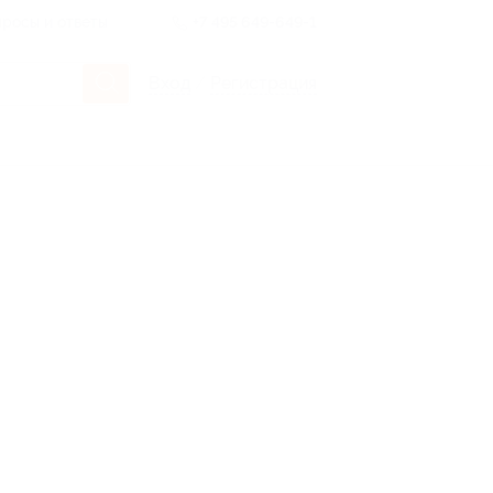
росы и ответы
+7 495 649-649-1
Вход
/
Регистрация