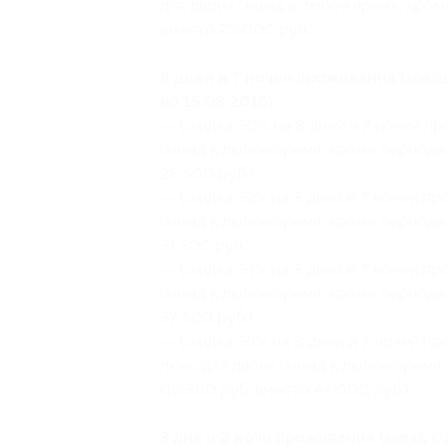
для двоих (заезд в любое время, кроме
вместо 29 000 руб.)
8 дней и 7 ночей проживания (заезд
по 15.08.2016):
— Скидка 50% на 8 дней и 7 ночей п
(заезд в любое время, кроме периода с
28 500 руб.)
— Скидка 52% на 8 дней и 7 ночей пр
(заезд в любое время, кроме периода с
31 500 руб.)
— Скидка 54% на 8 дней и 7 ночей пр
(заезд в любое время, кроме периода с
37 500 руб.)
— Скидка 56% на 8 дней и 7 ночей п
люкс для двоих (заезд в любое время,
(19 360 руб. вместо 44 000 руб.)
3 дня и 2 ночи проживания (заезд с 1