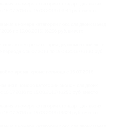
ивания в номере категории стандарт для двоих
с 15.07.2016 по 15.08.2016) (4944 руб. вместо
ивания в номере категории люкс для двоих (заезд
.2016 по 15.08.2016) (6256 руб. вместо
живания в номере категории двухкомнатный люкс
 периода с 15.07.2016 по 15.08.2016) (6160 руб.
 любое время, кроме периода с 15.07.2016
ивания в номере категории эконом для двоих
с 15.07.2016 по 15.08.2016) (6250 руб. вместо
ивания в номере категории стандарт для двоих
с 15.07.2016 по 15.08.2016) (6624 руб. вместо
ивания в номере категории люкс для двоих (заезд