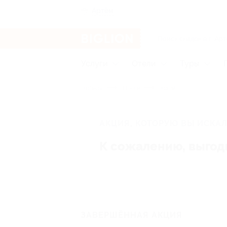
Артём
Услуги
Отели
Туры
Главная
Отели
Крым
АКЦИЯ, КОТОРУЮ ВЫ ИСКАЛ
К сожалению, выгод
ЗАВЕРШЁННАЯ АКЦИЯ