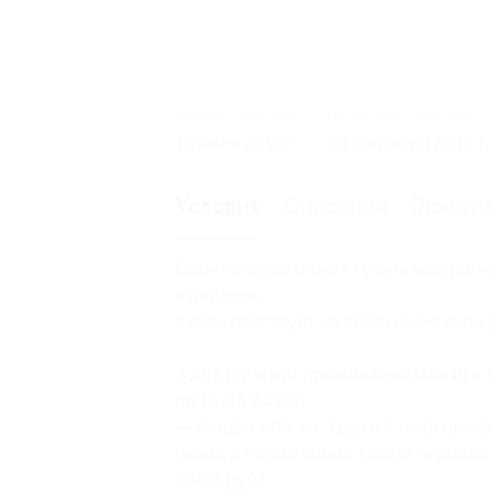
Начало действия
Окончание действия
15 июля 2016 г.
30 сентября 2016 г.
Описание
Гарант
Условия
Один человек может купить неограни
в подарок.
Купон действует на следующие виды 
3 дня и 2 ночи проживания (заезд в
по 15.08.2016):
— Скидка 50% на 3 дня и 2 ночи прож
(заезд в любое время, кроме периода 
9600 руб.)