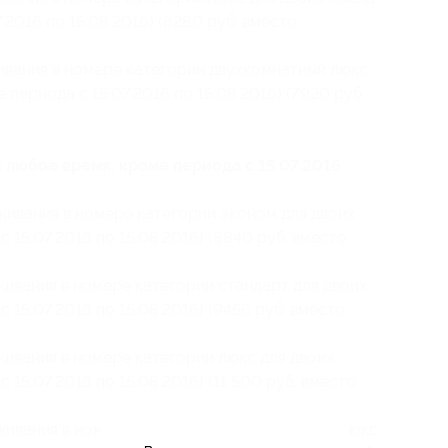
.2016 по 15.08.2016) (8280 руб. вместо
живания в номере категории двухкомнатный люкс
 периода с 15.07.2016 по 15.08.2016) (7920 руб.
в любое время, кроме периода с 15.07.2016
оживания в номере категории эконом для двоих
с 15.07.2016 по 15.08.2016) (8840 руб. вместо
живания в номере категории стандарт для двоих
с 15.07.2016 по 15.08.2016) (9456 руб. вместо
живания в номере категории люкс для двоих
 15.07.2016 по 15.08.2016) (11 500 руб. вместо
оживания в номере категории двухкомнатный люкс