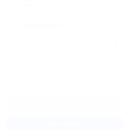
нет
Комментарий
нам погравилось
Отзыв полезен?
Ещё
отзывы
Оставить отзыв
Задать вопрос