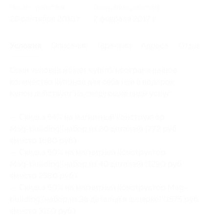
Начало действия
Окончание действия
26 сентября 2016 г.
7 февраля 2017 г.
Условия
Описание
Гарантии
Адреса
Отзывы
Один человек может купить неограниченное
количество купонов для себя или в подарок.
Купон действует на следующие виды услуг:
— Скидка 54% на магнитный конструктор
Mag-building
(набор из 20 деталей) (772 руб.
вместо 1680 руб.)
— Скидка 50% на магнитный конструктор
Mag-building
(набор из 40 деталей) (1290 руб.
вместо 2580 руб.)
— Скидка 50% на магнитный конструктор Mag-
building (набор из 38 деталей в ведерке) (1575 руб.
вместо 3150 руб.)