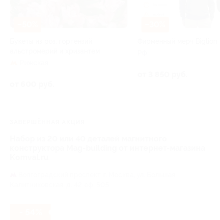
–50%
–30%
Букеты из роз, гортензий,
Фирменный мерч Biglion
альстромерий и хризантем
РФ
Рижская
от 3 850 руб.
от 600 руб.
ЗАВЕРШЁННАЯ АКЦИЯ
Набор из 20 или 40 деталей магнитного
конструктора Mag-building от интернет-магазина
Komval.ru
Волгоградский проспект,
г. Москва, ул. Большая
Калитниковская, д. 42, оф. 505
- 54%