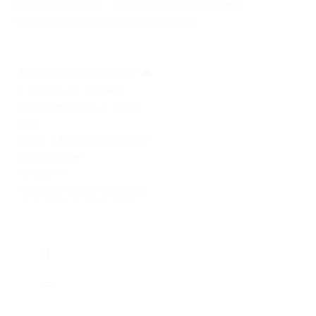
Все акции
Komval
Перейти на сайт партнера
Юридическая информация о партнёре
Волгоградский проспект
г. Москва, ул. Большая
Калитниковская, д. 42, оф.
505
пн-пт: с 10:00 до 17:00, сб-
вс: выходные
+7 (929) 620-56-46
Показать номер телефона