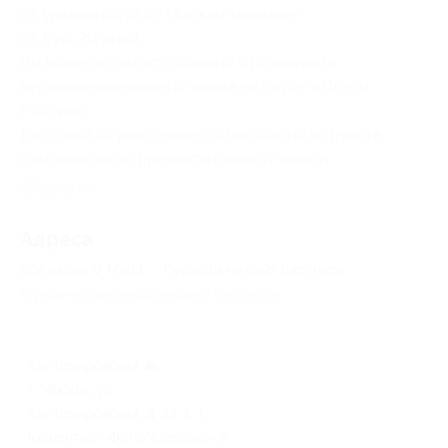
от удаленности от Москвы занимает
от 5 до 20 дней.
Вы можете самостоятельно отслеживать
перемещение вашего заказа на
сайте
«Почты
России».
Доставка осуществляется бесплатно из пункта
самовывоза по предварительной записи.
Свернуть
Адресa
Все акции
V-Markt
Перейти на сайт партнера
Юридическая информация о партнёре
Кантемировская
г. Москва, ул.
Кантемировская, д. 53, к. 1
(ориентир «Фото/Ксерокс» в