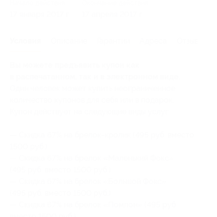
Начало действия
Окончание действия
17 января 2017 г.
17 апреля 2017 г.
Условия
Описание
Гарантии
Адреса
Отзывы
Вы можете предъявить купон как
в распечатанном, так и в электронном виде.
Один человек может купить неограниченное
количество купонов для себя или в подарок.
Купон действует на следующие виды услуг:
— Скидка 67% на брелок-кролик (495 руб. вместо
1500 руб.)
— Скидка 67% на брелок «Маленький Фокс»
(495 руб. вместо 1500 руб.)
— Скидка 67% на брелок «Большой Фокс»
(495 руб. вместо 1500 руб.)
— Скидка 67% на брелок «Помпон» (495 руб.
вместо 1500 руб.)