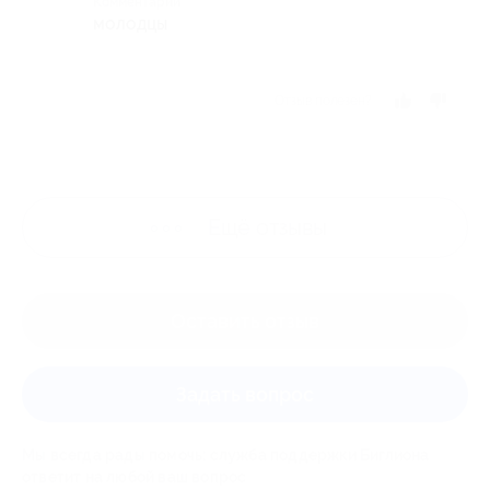
Комментарий
молодцы
Отзыв полезен?
Ещё
отзывы
Оставить отзыв
Задать вопрос
Мы всегда рады помочь: служба поддержки Биглиона
ответит на любой ваш вопрос