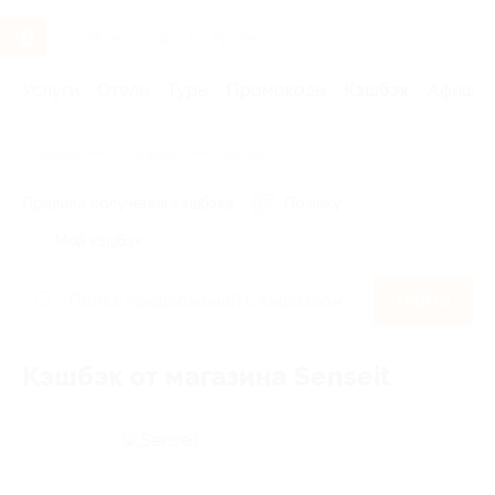
Услуги
Отели
Туры
Промокоды
Кэшбэк
Афиша 
Главная
Кэшбэк
Senseit
Правила получения кэшбэка
По чеку
Мой кэшбэк
Найти
Кэшбэк от магазина Senseit