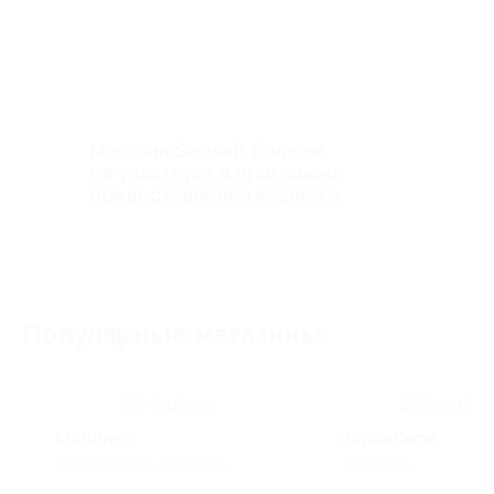
Магазин Senseit больше
не участвует в программе
предоставления кэшбэка
Популярные магазины
Moulinex
ЗдравСити
Электроника и техника
Здоровье