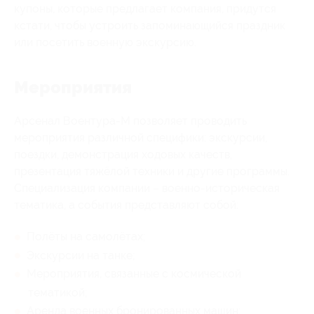
купоны, которые предлагает компания, придутся
кстати, чтобы устроить запоминающийся праздник
или посетить военную экскурсию.
Мероприятия
Арсенал Воентура-М позволяет проводить
мероприятия различной специфики: экскурсии,
поездки, демонстрация ходовых качеств,
презентация тяжёлой техники и другие программы.
Специализация компании – военно-историческая
тематика, а события представляют собой:
Полёты на самолётах;
Экскурсии на танке;
Мероприятия, связанные с космической
тематикой;
Аренда военных бронированных машин;