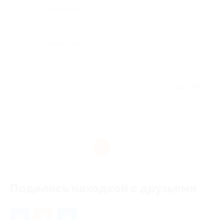
Недостатки
-
Комментарий
-
Отзыв полезен?
1
Поделись находкой с друзьями