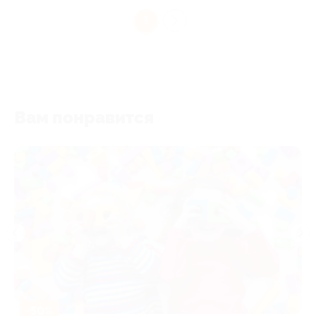
1
Вам понравится
-50%