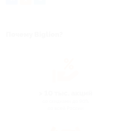
Почему Biglion?
> 10 тыс. акций
со скидками до 90%
по всей России