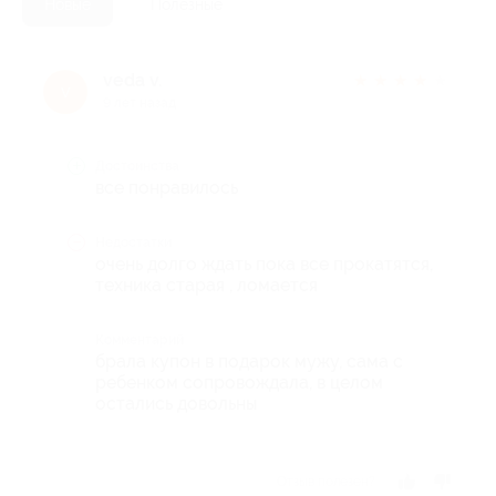
Новые
Полезные
veda v.
★
★
★
★
★
v
9 лет назад
Достоинства
все понравилось
Недостатки
очень долго ждать пока все прокатятся,
техника старая , ломается
Комментарий
брала купон в подарок мужу, сама с
ребенком сопровождала, в целом
остались довольны
Отзыв полезен?