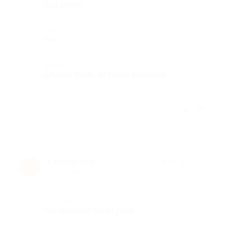
Все супер
Недостатки
Нет
Комментарий
Дарила папе , остался доволен)
Отзыв полезен?
Елизавета И.
★
★
★
★
★
Е
9 лет назад
Достоинства
Интересные покатушки