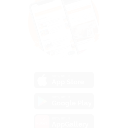
загрузить в
App Store
загрузить в
Google Play
загрузить в
AppGallery