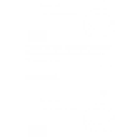
–50%
Поездка на танке, экскурсия по военной
базе и музею бронетанковой техники
Московская обл
Куплено 46
от 4 500 руб.
–50%