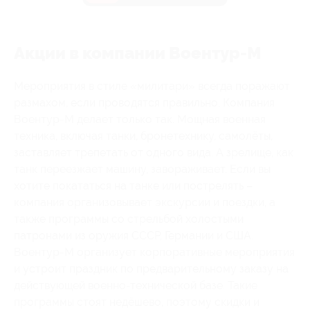
Акции в компании Воентур-М
Мероприятия в стиле «милитари» всегда поражают
размахом, если проводятся правильно. Компания
Воентур-М делает только так. Мощная военная
техника, включая танки, бронетехнику, самолёты,
заставляет трепетать от одного вида. А зрелище, как
танк переезжает машину, завораживает. Если вы
хотите покататься на танке или пострелять –
компания организовывает экскурсии и поездки, а
также программы со стрельбой холостыми
патронами из оружия СССР, Германии и США.
Воентур-М организует корпоративные мероприятия
и устроит праздник по предварительному заказу на
действующей военно-технической базе. Такие
программы стоят недёшево, поэтому скидки и