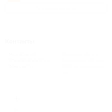
Развлечения для детей
Контакты
Московская обл.,
Московская обл., р-н г.
Одинцовский или Наро-
Волоколамска (120 км от
Фоминский р-н
МКАД по Новорижскому
ш.)