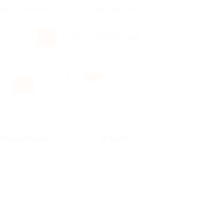
росы и ответы
+7 495 649-649-1
Вход
/
Регистрация
Без сортировки
Карта