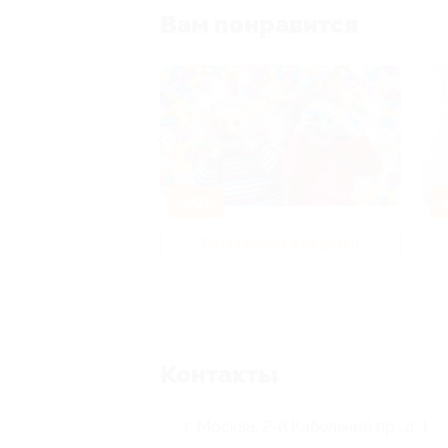
Вам понравится
-50%
-
р и педикюр
Развлечения для детей
Контакты
г. Москва, 2-й Кабельный пр., д. 1