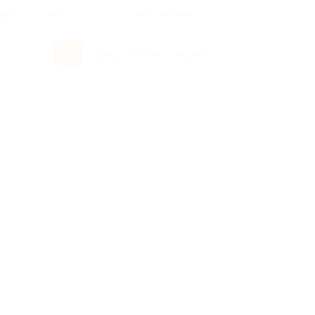
росы и ответы
+7 495 649-649-1
Вход
/
Регистрация