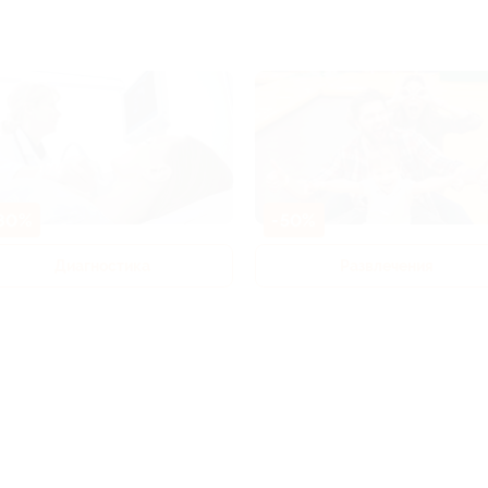
80%
-50%
Диагностика
Развлечения