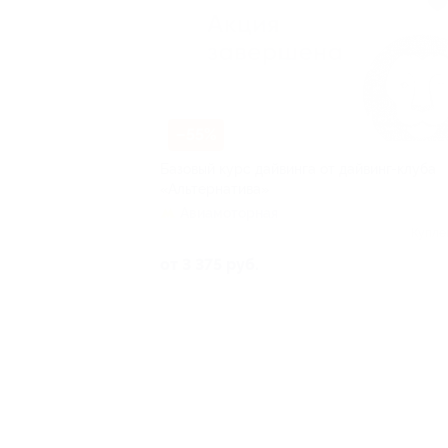
–55%
Базовый курс дайвинга от дайвинг-клуба
«Альтернатива»
Авиамоторная
Купле
от 3 375 руб.