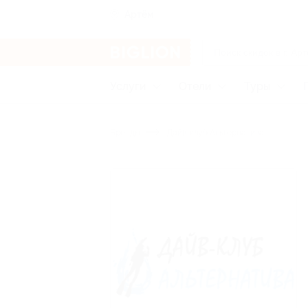
Артём
Услуги
Отели
Туры
Бренды
Дайв-клуб Альтернатива