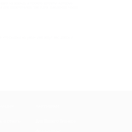
авки на аренду и прочие затраты, которые
 для посетителей, так и для заведений. Наши
е что скидки на ужин уже ждут вас здесь и
МАЦИЯ
ПАРТНЕРАМ
ы и ответы
Для Вашего бизнеса
Франчайзинг