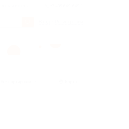
росы и ответы
+7 495 649-649-1
Вход
/
Регистрация
Без сортировки
Карта