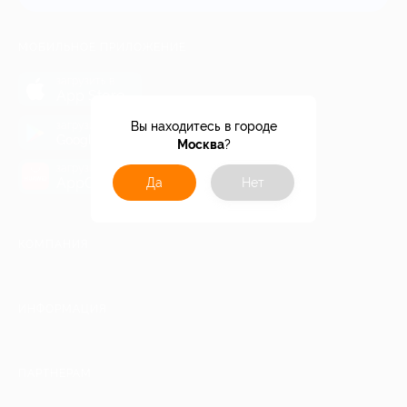
МОБИЛЬНОЕ ПРИЛОЖЕНИЕ
загрузить в
App Store
загрузить в
Вы находитесь в городе
Google Play
Москва
?
загрузить в
AppGallery
Да
Нет
КОМПАНИЯ
ИНФОРМАЦИЯ
ПАРТНЕРАМ