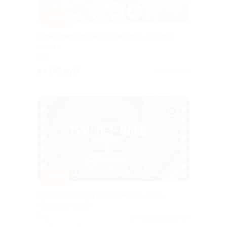
–50%
Домашние квесты от компании «Подари
квест»
РФ
от 145 руб.
Куплено 24
–50%
Участие в детективном онлайн-квизе
«Триллер клаб»
РФ
5.0
(42)