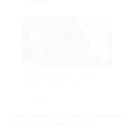
от 783 руб.
Куплено 1
–50%
Квест для детей и взрослых в домашних
условиях от компании «Квест лаб»
РФ
от 140 руб.
Куплено 14
Купоны на квесты — цены по промокоду
на скидку в Артёме от Biglion
Ищете, как весело и недорого провести время в компании друзей