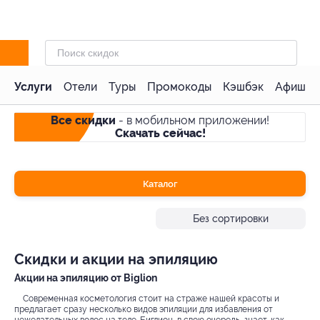
Услуги
Отели
Туры
Промокоды
Кэшбэк
Афиша 
Все скидки
- в мобильном приложении!
Скачать сейчас!
Каталог
Без сортировки
Скидки и акции на эпиляцию
Акции на эпиляцию от Biglion
Современная косметология стоит на страже нашей красоты и
предлагает сразу несколько видов эпиляции для избавления от