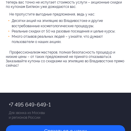
теперь вас точно не испугает стоимость услуги – акционные скидки
по купонам Биглион уже дожидаются вас.
Не пропустите выгодные предложения, ведь у нас:
Десятки акций на эпиляцию во Владивостоке и другие
востребованные косметологические процедуры;
Реальные скидки от 50 на разовые посещения и целые курсы;
Много отзывов реальных людей – узнайте, что думают
пользователи о наших акциях.
Профессионализм мастеров, полная безопасность процедур и
низкие цены – от таких предложений не принято отказываться.
Заказывайте купоны со скидками на эпиляцию во Владивостоке прямо
сейчас!
+7 495 649-649-1
Для звонка из Москвы
и регионов России