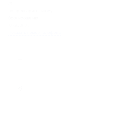
21
по предварительному
бронированию
+7 (938) 035-09-48
Показать номер телефона