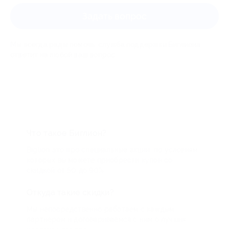
Задать вопрос
Мы всегда рады помочь: служба поддержки Биглиона
ответит на любой ваш вопрос
Что такое Биглион?
Biglion это про специальные акции, по условиям
которых вы можете приобрести купон со
скидкой от 50 до 90%
Откуда такие скидки?
Мы непосредственно работаем с каждым
партнером и договариваемся с ним о лучших