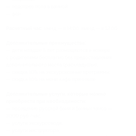
— подогрев пола в ванной;
— фен.
Расчетный час:
заезд — в 14:00, выезд — в 12:00.
Дополнительные преимущества:
— дети младше 6 лет размещаются в номере
с родителями бесплатно без предоставления
дополнительного места (раскладушки);
— скидка 10% на экскурсионные программы;
— скидка 10% на меню кафе при отеле.
Дополнительные услуги, которые можно
приобрести при необходимости:
— посещение русской бани и банных чанов —
3000 руб./час;
— услуги экскурсовода;
— услуги инструктора;