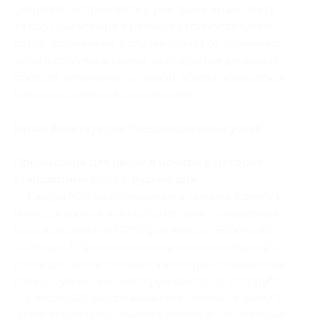
удержать/истребовать у участника акции плату
за простой номера в размере стоимости одних
суток проживания; в случае отказа от получения
услуги по купону клиент за возвратом денежных
средств, уплаченных за купон, обязан обращаться
непосредственно к исполнителю.
Купон действует на следующие виды услуг:
Проживание для двоих в номере категории
стандартный плюс в будние дни:
— Скидка 50% на проживание в течение 2 дней/1
ночи для двоих в номере категории стандартный
плюс в будние дни (2750 руб. вместо 5500 руб.)
— Скидка 51% на проживание в течение 3 дней/2
ночей для двоих в номере категории стандартный
плюс в будние дни (5390 руб. вместо 11 000 руб.)
— Скидка 52% на проживание в течение 4 дней/3
ночей для двоих в номере категории стандартный