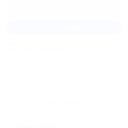
Оставить отзыв
Задать вопрос
Мы всегда рады помочь: служба поддержки Биглиона
ответит на любой ваш вопрос
Что такое Биглион?
Biglion это про специальные акции, по условиям
которых вы можете приобрести купон со
скидкой от 50 до 90%
Откуда такие скидки?