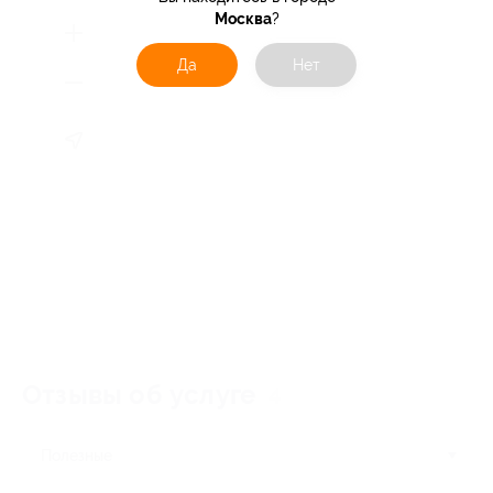
Москва
?
Да
Нет
Отзывы об услуге
4
Полезные