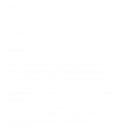
4
Начало действия
Окончание действия
23 декабря 2016 г.
31 марта 2017 г.
Условия
Описание
Гарантии
Адреса
Отзывы
Один человек может купить неограниченное
количество купонов для себя или в подарок.
Купон действует на следующие виды услуг:
Проживание в течение 2 дней/1 ночи в номере
стандарт:
— Скидка 67% на проживание в течение 2 дней/1
ночи в номере стандарт для двоих (1 большая или
2 раздельные кровати) (1056 руб. вместо
3200 руб.)