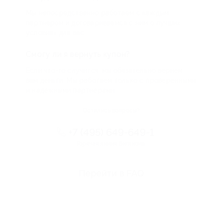
Мы непосредственно работаем с каждым
партнером и договариваемся с ним о лучших
условиях для вас
Смогу ли я вернуть купон?
Если что-то случится, мы обязательно вернем
вам деньги. Мы работаем только с проверенными
и надежными партнерами
Остались вопросы?
+7 (495) 649-649-1
Горячая линия Биглиона
Перейти в FAQ