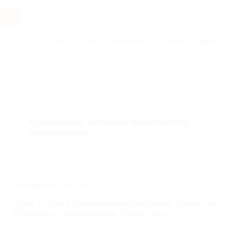
Услуги
Отели
Туры
Промокоды
Кэшбэк
Афиша 
Главная
Отели
Юг России
Сочи
АКЦИЯ, КОТОРУЮ ВЫ ИСКАЛИ,
ЗАВЕРШЕНА.
К сожалению, выгодные акции быстро
заканчиваются.
ЗАВЕРШЁННАЯ АКЦИЯ
Отдых в Сочи с проживанием для двоих, троих или
четверых в гостевом доме «Валентин»