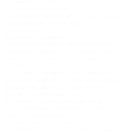
— уборка в номерах по запросу;
— постельное белье, полотенца;
— пользование общей кухней с кухонной утварью
(есть возможность готовить пищу
самостоятельно).
Купоны можно суммировать.
Необходимо не затягивать процедуру покупки
купона и бронирования после предварительного
уточнения наличия мест для гарантированного
получения номера на желаемую дату.
Обязательно предварительное бронирование
номеров по телефону с указанием номера купона
и кода бронирования, Ф. И. О. всех гостей,
контактного номера телефона.
Если участник акции забронировал номер,
но не явился в указанное время и не предупредил
об изменении своих планов за 5 дней,
администрация гостевого дома оставляет
за собой право отказать ему в предоставлении