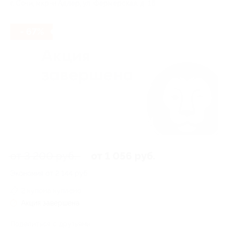
г. Сочи, мкр-н Адлер, ул. Фермерская, д. 16
- 67%
от 3 200 руб.
от 1 056 руб.
Экономия от 2 144 руб.
2 купона куплено
Акция завершена
Поделиться с друзьями