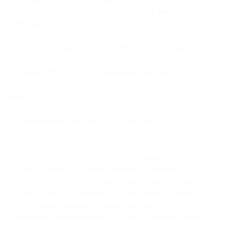
man
в подарочной коробке (1675 руб. вместо
4788 руб.)
— Скидка 65% на 12 пар дизайнерских носков
Jolly girl
в подарочной коробке (1675 руб. вместо
4788 руб.)
— Скидка 65% на 12 пар дизайнерских носков
Strong man
в подарочной коробке (1675 руб.
вместо 4788 руб.)
— Скидка 65% на 12 пар дизайнерских носков
Zoo
в подарочной коробке (1675 руб. вместо
4788 руб.)
Получить дополнительную информацию
и консультации по товару можно по телефону.
После покупки купона необходимо сделать заказ
на сайте или по телефону, указав номер купона
и код бронирования, а также заполнить
контактную информацию по заказу. Чтобы сделать