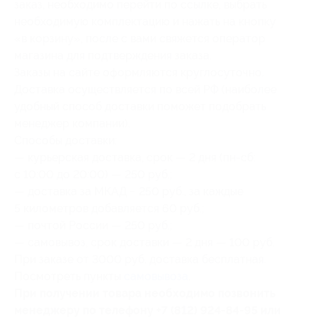
заказ, необходимо перейти по ссылке, выбрать
необходимую комплектацию и нажать на кнопку
«в корзину», после с вами свяжется оператор
магазина для подтверждения заказа.
Заказы на сайте оформляются круглосуточно.
Доставка осуществляется по всей РФ (наиболее
удобный способ доставки поможет подобрать
менеджер компании).
Способы доставки:
— курьерская доставка, срок — 2 дня (пн-сб:
с 10:00 до 20:00) — 250 руб.;
— доставка за МКАД − 250 руб., за каждые
5 километров добавляется 60 руб.;
— почтой России — 250 руб.;
— самовывоз, срок доставки — 2 дня — 100 руб.
При заказе от 3000 руб. доставка бесплатная.
Посмотреть пункты
самовывоза
.
При получении товара необходимо позвонить
менеджеру по телефону +7 (812) 924-84-95 или