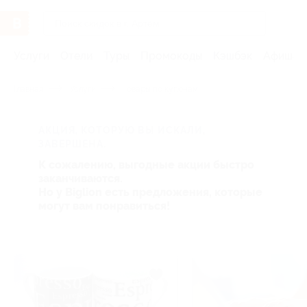
Услуги
Отели
Туры
Промокоды
Кэшбэк
Афиша 
Главная
Услуги
Товары по купонам
АКЦИЯ, КОТОРУЮ ВЫ ИСКАЛИ,
ЗАВЕРШЕНА.
К сожалению, выгодные акции быстро
заканчиваются.
Но у Biglion есть предложения, которые
могут вам понравиться!