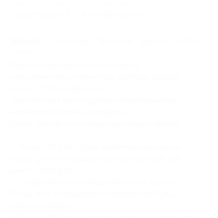
Начало действия
Окончание действия
5 августа 2016 г.
5 октября 2016 г.
Условия
Описание
Гарантии
Адреса
Отзывы
Один человек может использовать
неограниченное количество купонов, каждый
из них — только один раз.
Один человек может купить неограниченное
количество купонов в подарок.
Купон действует на следующие виды товаров:
— Скидка 65% на 4 пары дизайнерских носков
Friday quattro
в подарочной коробке (558 руб.
вместо 1596 руб.)
— Скидка 65% на 9 пар дизайнерских носков
Friday nove
в подарочной коробке (1256 руб.
вместо 3591 руб.)
— Скидка 65% на 12 пар дизайнерских носков
Hey