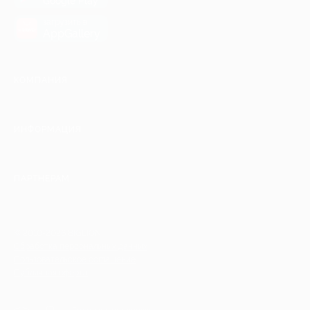
Google Play
загрузить в
AppGallery
КОМПАНИЯ
ИНФОРМАЦИЯ
ПАРТНЕРАМ
© 2010-2026 BIGLION
Обработка персональных данных
Пользовательское соглашение
Публичная оферта