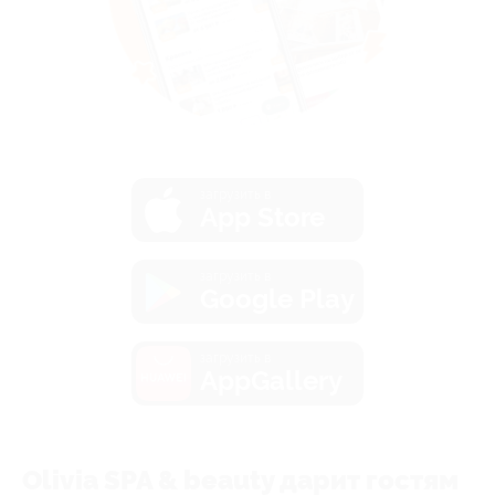
загрузить в
App Store
загрузить в
Google Play
загрузить в
AppGallery
Olivia SPA & beauty дарит гостям