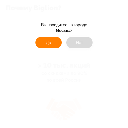
Почему Biglion?
Вы находитесь в городе
Москва
?
Да
Нет
> 10 тыс. акций
со скидками до 90%
по всей России