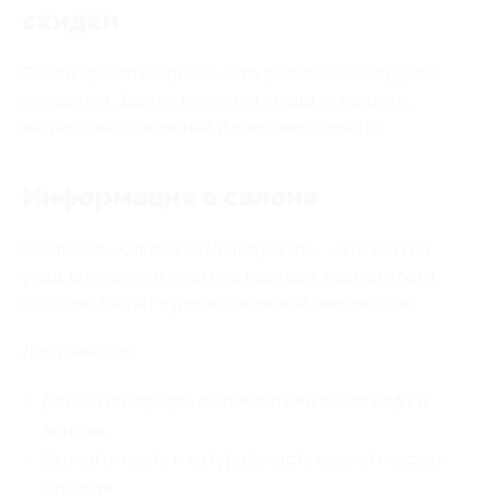
скидки
Салон красоты Apriori – это роскошный подарок
женщинам. Здесь стираются следы усталости,
возрастных изменений и «несовершенств».
Информация о салоне
Компания «Оливия СПА энд бьюти» - это мягкий
уход, внимание и опытные мастера-косметологи,
которые творят чудеса с женской внешностью.
Достоинства:
Дизайн интерьера с элементами стиля лофт и
винтаж;
Экологичность и натуральность косметических
средств;