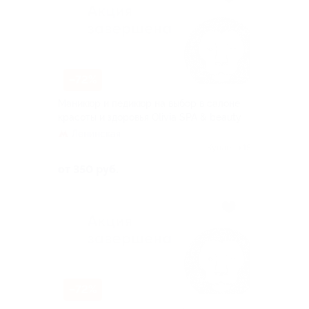
–72%
Маникюр и педикюр на выбор в салоне
красоты и здоровья Olivia SPA & beauty
Ленинская
Куплено 15
от 350 руб.
–72%