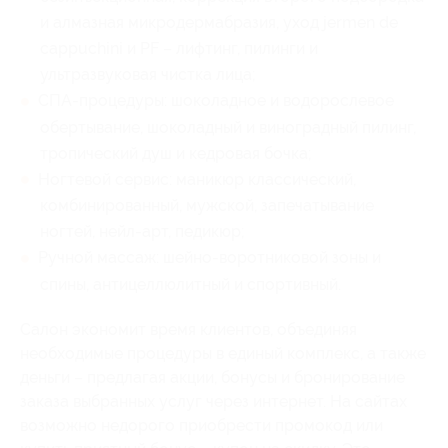
и алмазная микродермабразия, уход jermen de
cappuchini и PF – лифтинг, пилинги и
ультразвуковая чистка лица;
СПА-процедуры: шоколадное и водорослевое
обертывание, шоколадный и виноградный пилинг,
тропический душ и кедровая бочка;
Ногтевой сервис: маникюр классический,
комбинированный, мужской, запечатывание
ногтей, нейл-арт, педикюр;
Ручной массаж: шейно-воротниковой зоны и
спины, антицеллюлитный и спортивный.
Салон экономит время клиентов, объединяя
необходимые процедуры в единый комплекс, а также
деньги – предлагая акции, бонусы и бронирование
заказа выбранных услуг через интернет. На сайтах
возможно недорого приобрести промокод или