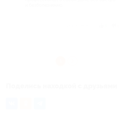
и безболезненно.
Отзыв полезен?
5
1
1
Поделись находкой с друзьями