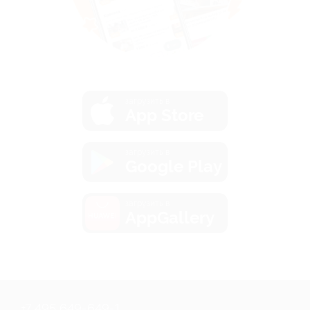
загрузить в
App Store
загрузить в
Google Play
загрузить в
AppGallery
+7 495 649-649-1