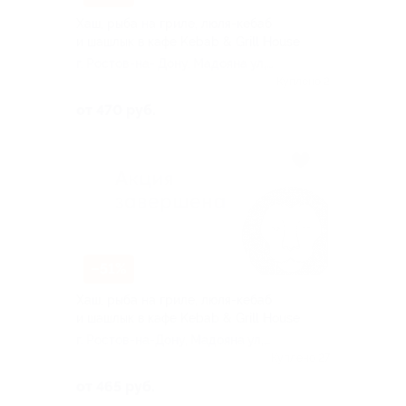
Хаш, рыба на гриле, люля-кебаб
и шашлык в кафе Kebab & Grill House
г. Ростов-на- Дону, Мадояна ул,
д. 60
Куплено 2
от 470 руб.
–51%
Хаш, рыба на гриле, люля-кебаб
и шашлык в кафе Kebab & Grill House
г. Ростов-на-Дону, Мадояна ул,
д. 60
Куплено 27
от 465 руб.