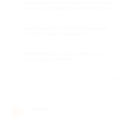
Шашлык был приготовлен быстро, мысо
мягкое, картофель тоже очень вкусный.
Недостатки
минусом для нас было расположение
от места где мы проживали.
Комментарий
Приятные люди, Желаю иметь много
постоянных клиентов.
Отзыв полезен?
Анастасия
★
★
★
★
★
А
7 лет назад