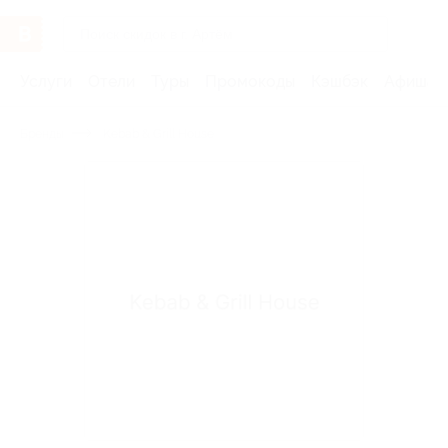
Услуги
Отели
Туры
Промокоды
Кэшбэк
Афиша 
Бренды
Kebab & Grill House