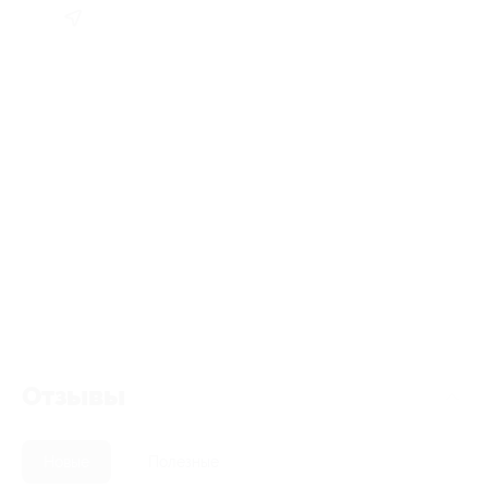
Отзывы
Новые
Полезные