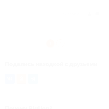
Отзыв полезен?
1
Поделись находкой с друзьями
Почему Biglion?