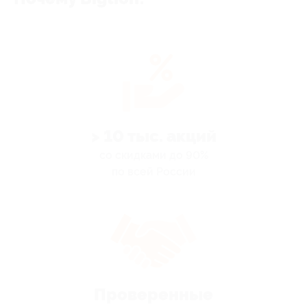
> 10 тыс. акций
со скидками до 90%
по всей России
Проверенные