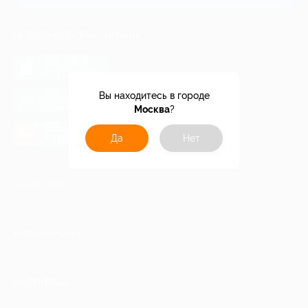
МОБИЛЬНОЕ ПРИЛОЖЕНИЕ
загрузить в
App Store
загрузить в
Вы находитесь в городе
Google Play
Москва
?
загрузить в
AppGallery
Да
Нет
КОМПАНИЯ
ИНФОРМАЦИЯ
ПАРТНЕРАМ