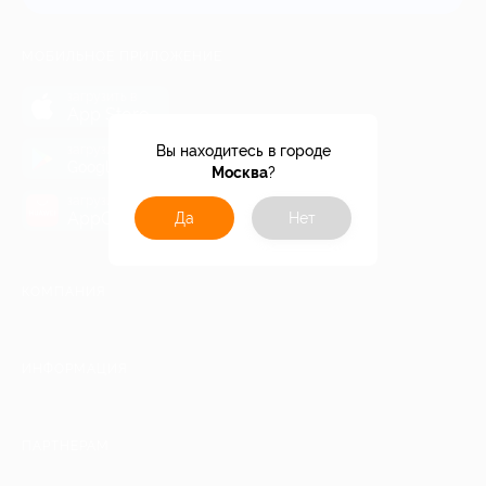
МОБИЛЬНОЕ ПРИЛОЖЕНИЕ
загрузить в
App Store
загрузить в
Вы находитесь в городе
Google Play
Москва
?
загрузить в
AppGallery
Да
Нет
КОМПАНИЯ
ИНФОРМАЦИЯ
ПАРТНЕРАМ