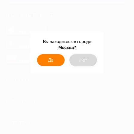
МОБИЛЬНОЕ ПРИЛОЖЕНИЕ
загрузить в
App Store
загрузить в
Вы находитесь в городе
Google Play
Москва
?
загрузить в
AppGallery
Да
Нет
КОМПАНИЯ
ИНФОРМАЦИЯ
ПАРТНЕРАМ