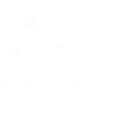
росы и ответы
+7 495 649-649-1
Вход
/
Регистрация
Без сортировки
Карта