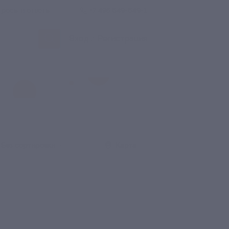
росы и ответы
+7 495 649-649-1
Вход
/
Регистрация
Без сортировки
Карта