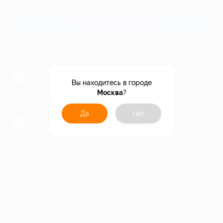
и регионов России
Связаться с нами
МОБИЛЬНОЕ ПРИЛОЖЕНИЕ
загрузить в
App Store
Вы находитесь в городе
Москва
?
загрузить в
Google Play
Да
Нет
загрузить в
AppGallery
КОМПАНИЯ
ИНФОРМАЦИЯ