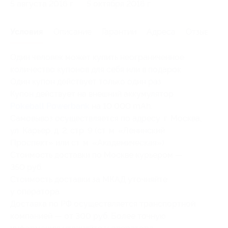
5 августа 2016 г.
5 октября 2016 г.
Условия
Описание
Гарантии
Адреса
Отзывы
Один человек может купить неограниченное
количество купонов для себя или в подарок.
Один купон действует только один раз.
Купон действует на внешний аккумулятор
Pokeball Powerbank
на 10 000 mAh.
Самовывоз осуществляется по адресу: г. Москва,
ул. Карьер, д. 2, стр. 9 (ст. м. «Ленинский
Проспект» или ст. м. «Академическая»).
Стоимость доставки по Москве курьером —
350 руб.
Стоимость доставки за МКАД уточняйте
у оператора.
Доставка по РФ осуществляется транспортной
компанией — от 300 руб. Более точную