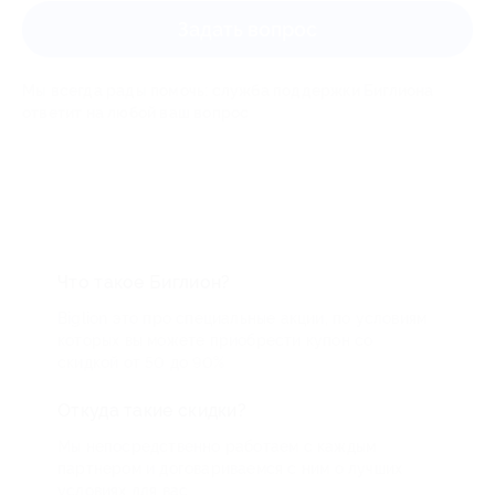
Задать вопрос
Мы всегда рады помочь: служба поддержки Биглиона
ответит на любой ваш вопрос
Что такое Биглион?
Biglion это про специальные акции, по условиям
которых вы можете приобрести купон со
скидкой от 50 до 90%
Откуда такие скидки?
Мы непосредственно работаем с каждым
партнером и договариваемся с ним о лучших
условиях для вас