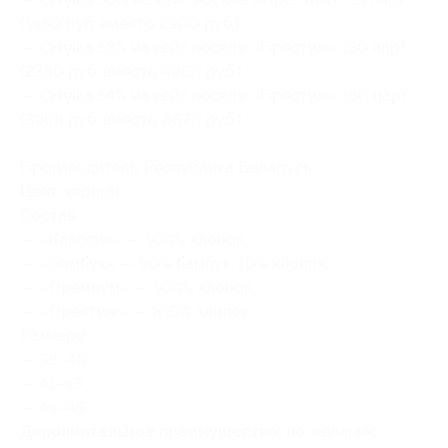
(1450 руб. вместо 2900 руб.)
— Скидка 52% на кейс носков «Престиж» (30 пар)
(2380 руб. вместо 4960 руб.)
— Скидка 54% на кейс носков «Престиж» (60 пар)
(3988 руб. вместо 8670 руб.)
Производитель: Республика Беларусь.
Цвет: чёрный.
Состав:
— «Классик» — 100% хлопок;
— «Бамбук» — 90% бамбук, 10% хлопок;
— «Премиум» — 100% хлопок;
— «Престиж» — 100% хлопок.
Размеры:
— 38–40;
— 41–43;
— 44–46.
Дополнительное преимущество:
по желанию