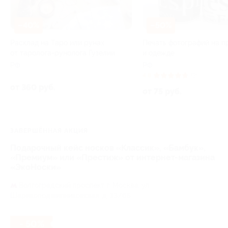
–40%
–50%
Расклад на Таро или рунах
Печать фотографий на п
от таролога-рунолога Гузелии
и одежде
РФ
РФ
4.8
(3)
от 360 руб.
от 75 руб.
ЗАВЕРШЁННАЯ АКЦИЯ
Подарочный кейс носков «Классик», «Бамбук»,
«Премиум» или «Престиж» от интернет-магазина
«ЭкоНоски»
Волгоградский проспект,
г. Москва, ул.
Шарикоподшипниковская, д. 13/65
- 50%