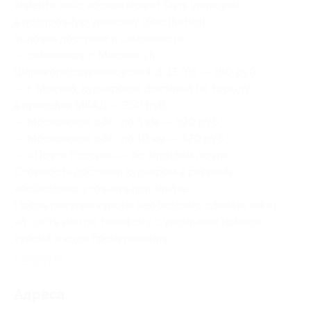
клиента кейс носков может быть упакован
в подарочную упаковку (бесплатно).
Условия доставки и самовывоза:
— самовывоз: г. Москва, ул.
Шарикоподшипниковская, д. 13/65 — 160 руб.;
— г. Москва, курьерская доставка по городу
в пределах МКАД — 350 руб.;
— Московская обл., до 5 км — 390 руб.;
— Московская обл., до 10 км — 420 руб.;
— «Почта России» — по тарифам почты.
Стоимость доставки курьером в регионы
необходимо уточнять при заказе.
После покупки купона необходимо сделать заказ
на
сайте
или по телефону с указанием номера
купона и кода бронирования.
Свернуть
Адресa