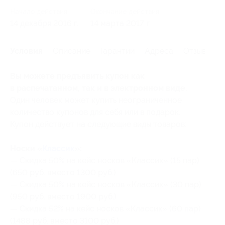
Начало действия
Окончание действия
14 декабря 2016 г.
14 марта 2017 г.
Условия
Описание
Гарантии
Адреса
Отзывы
Вы можете предъявить купон как
в распечатанном, так и в электронном виде.
Один человек может купить неограниченное
количество купонов для себя или в подарок.
Купон действует на следующие виды товаров:
Носки «
Классик
»:
— Скидка 50% на кейс носков «Классик» (15 пар)
(650 руб. вместо 1300 руб.)
— Скидка 50% на кейс носков «Классик» (30 пар)
(950 руб. вместо 1900 руб.)
— Скидка 52% на кейс носков «Классик» (60 пар)
(1488 руб. вместо 3100 руб.)