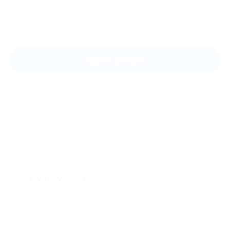
Оставить отзыв
Задать вопрос
Мы всегда рады помочь: служба поддержки Биглиона
ответит на любой ваш вопрос
Что такое Биглион?
Biglion это про специальные акции, по условиям
которых вы можете приобрести купон со
скидкой от 50 до 90%