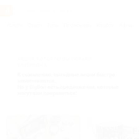
Услуги
Отели
Туры
Промокоды
Кэшбэк
Афиша 
Главная
Услуги
Товары по купонам
АКЦИЯ, КОТОРУЮ ВЫ ИСКАЛИ,
ЗАВЕРШЕНА.
К сожалению, выгодные акции быстро
заканчиваются.
Но у Biglion есть предложения, которые
могут вам понравиться!