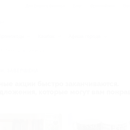
Для Вашего бизнеса
Блог
Франчайзинг
Воп
Промокоды
Кэшбэк
Афиша города
Сувенирная продукция
И, ЗАВЕРШЕНА.
ные акции быстро заканчиваются.
редложения, которые могут вам понра