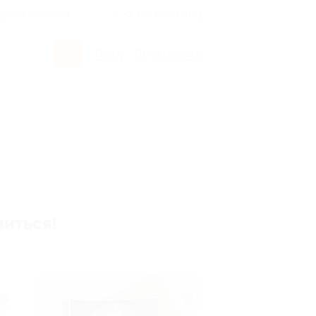
росы и ответы
+7 495 649-649-1
Вход
/
Регистрация
виться!