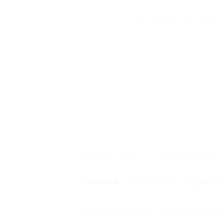
Начало действия
Окончание действи
16 ноября 2016 г.
19 декабря 2016 г
Описание
Гарант
Условия
Один человек может купить неограни