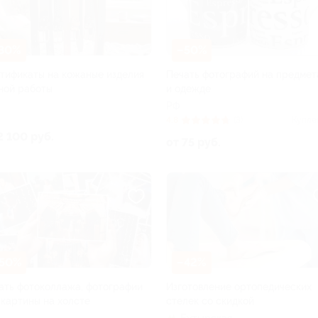
30%
–50%
тификаты на кожаные изделия
Печать фотографий на предмет
ной работы
и одежде
РФ
4.8
(3)
Купле
2 100 руб.
от 75 руб.
50%
–42%
ать фотоколлажа, фотографии
Изготовление ортопедических
 картины на холсте
стелек со скидкой