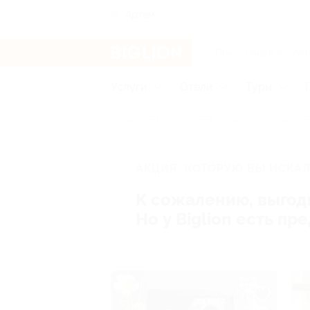
Артём
Услуги
Отели
Туры
Главная
Услуги
Товары по купонам
АКЦИЯ, КОТОРУЮ ВЫ ИСКАЛ
К сожалению, выгод
Но у Biglion есть п