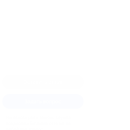
Оставить отзыв
Задать вопрос
Мы всегда рады помочь: служба
поддержки Биглиона ответит на
любой ваш вопрос