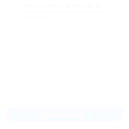
Комментарий
Хотела бы полную фотографию, но
исходя из размера, требовалось ее
обрезать.
Отзыв полезен?
Ещё
отзывы
Оставить отзыв
Задать вопрос