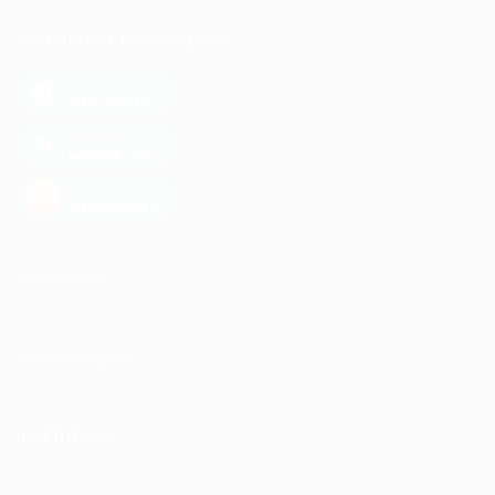
МОБИЛЬНОЕ ПРИЛОЖЕНИЕ
загрузить в
App Store
загрузить в
Google Play
загрузить в
AppGallery
КОМПАНИЯ
ИНФОРМАЦИЯ
ПАРТНЕРАМ