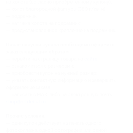
на холсте (согласно приобретенному купону);
— холст благородной фактуры (380 г/кв. м);
— подрамник;
— натяжка холста на подрамник;
— предустановленное крепление на подрамник.
После покупки купона необходимо оформить
заказ следующим образом:
— перейти на страницу товара на
сайте
;
— ознакомиться с размерами;
— приобрести купон на нужный размер;
— указать контактную информацию и завершить
оформление заказа;
— написать в MAX, либо на электронную почту
shop@artdebut.ru
.
Прочие условия:
— один купон действует на печать одного
фотоколлажа, одной фотографии или одной