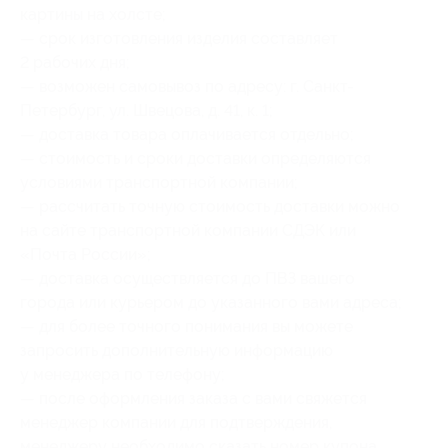
картины на холсте;
— срок изготовления изделия составляет
2 рабочих дня;
— возможен самовывоз по адресу: г. Санкт-
Петербург, ул. Швецова, д. 41, к. 1;
— доставка товара оплачивается отдельно;
— стоимость и сроки доставки определяются
условиями транспортной компании;
— рассчитать точную стоимость доставки можно
на сайте транспортной компании СДЭК или
«Почта России»;
— доставка осуществляется до ПВЗ вашего
города или курьером до указанного вами адреса;
— для более точного понимания вы можете
запросить дополнительную информацию
у менеджера по телефону;
— после оформления заказа с вами свяжется
менеджер компании для подтверждения,
менеджеру необходимо сказать номер купона