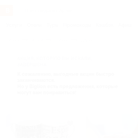
Услуги
Отели
Туры
Промокоды
Кэшбэк
Афиша 
Главная
Услуги
-Разное
Другое
АКЦИЯ, КОТОРУЮ ВЫ ИСКАЛИ,
ЗАВЕРШЕНА.
К сожалению, выгодные акции быстро
заканчиваются.
Но у Biglion есть предложения, которые
могут вам понравиться!