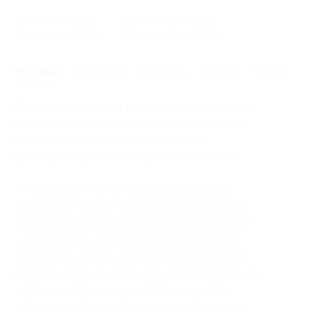
Начало действия
Окончание действия
17 августа 2016 г.
22 сентября 2016 г.
Условия
Описание
Гарантии
Адреса
Отзывы
Один человек может купить неограниченное
количество купонов для себя или в подарок.
Один купон действует на один заказ.
Купон действует на следующие виды услуг:
— Скидка 50% на печать 100 фотографий
«Премиум» (Kodak Royal или Fuji Supreme)
формата 10×15 см (495 руб. вместо 990 руб.)
— Скидка 50% на печать 200 фотографий
«Премиум» (Kodak Royal или Fuji Supreme)
формата 10×15 см (990 руб. вместо 1980 руб.)
— Скидка 40% на печать 35 фотографий
«Премиум» (Kodak Royal или Fuji Supreme)