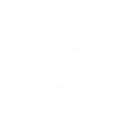
формата 15×21 см (609 руб. вместо 1015 руб.)
— Скидка 40% на печать 20 фотографий
«Премиум» (Kodak Royal или Fuji Supreme)
формата 20×30 см (720 руб. вместо 1200 руб.)
— Скидка 40% на печать 10 фотографий
«Премиум» (Kodak Royal или Fuji Supreme)
формата 30×45 см (720 руб. вместо 1200 руб.)
При оформлении заказа нужно указать нужное
количество товара и полученный код.
Для того чтобы оформить заказ, необходимо:
— загрузить фотографии в онлайн-альбомы;
— при оформлении заказа нужно ввести ваш
уникальный код на странице «Сертификаты»
(в одном заказе можно указать сразу несколько
кодов);
— убедиться, что код принят и сумма заказа
изменилась;