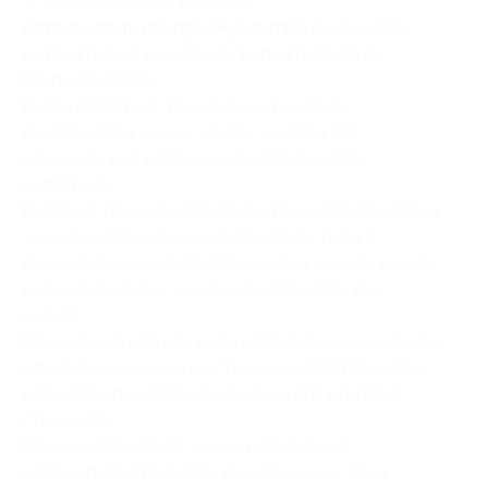
— отправить заказ в печать.
Дополнительное преимущество:
скидка 50%
на печать до 2 минибуков формата 18×13 см
(25 разворотов).
Купон действует только один раз (если
вы отправили заказ с кодом, а потом его
отменили, код невозможно использовать
повторно).
В связи с технической автоматизацией обработки
заказов купон можно использовать только
вышеописанным способом (нельзя указать номер
в комментариях к заказу или отправить его
позже).
Полученный код или коды необходимо указать при
оформлении заказа на странице «Сертификаты»
и проследить, чтобы изменилась его итоговая
стоимость.
После оформления заказа невозможно
пересчитать стоимость вашего заказа, если