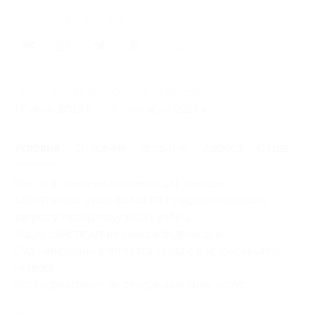
Поделиться с друзьями
234
Начало действия
Окончание действия
17 июня 2016 г.
8 сентября 2016 г.
Условия
Описание
Гарантии
Адреса
Отзывы
Места в отеле на любые из дат заездов
обязательно уточняются по предварительному
запросу перед покупкой купона.
Акция действует на заезд в будние дни.
Будними днями считается заезд с воскресенья по
четверг.
Купон действует на следующие виды услуг: