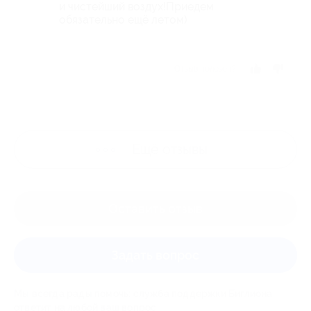
и чистейший воздух!Приедем
обязательно ещё летом)
Отзыв полезен?
Ещё
отзывы
Оставить отзыв
Задать вопрос
Мы всегда рады помочь: служба поддержки Биглиона
ответит на любой ваш вопрос