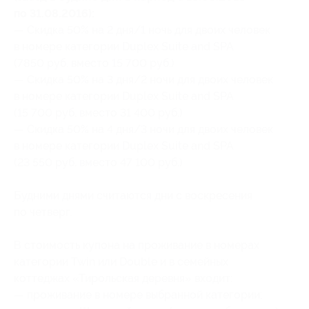
по 31.08.2016):
— Скидка 50% на 2 дня/1 ночь для двоих человек
в номере категории Duplex Suite and SPA
(7850 руб. вместо 15 700 руб.)
— Скидка 50% на 3 дня/2 ночи для двоих человек
в номере категории Duplex Suite and SPA
(15 700 руб. вместо 31 400 руб.)
— Скидка 50% на 4 дня/3 ночи для двоих человек
в номере категории Duplex Suite and SPA
(23 550 руб. вместо 47 100 руб.)
Будними днями считаются дни с воскресения
по четверг.
В стоимость купона на проживание в номерах
категории Twin или Double и в семейных
коттеджах «Тирольская деревня» входит:
— проживание в номере выбранной категории;