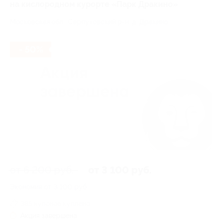
на кислородном курорте «Парк Дракино»
Московская обл., Серпуховский р-н, д. Дракино
- 50%
от 6 200 руб.
от 3 100 руб.
Экономия от 3 100 руб.
385 купонов куплено
Акция завершена