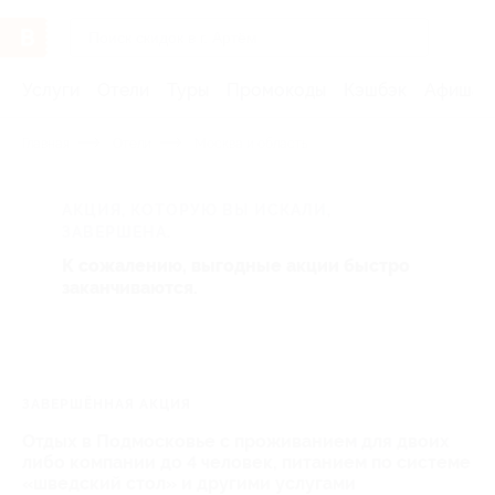
Услуги
Отели
Туры
Промокоды
Кэшбэк
Афиша 
Главная
Отели
Москва и область
АКЦИЯ, КОТОРУЮ ВЫ ИСКАЛИ,
ЗАВЕРШЕНА.
К сожалению, выгодные акции быстро
заканчиваются.
ЗАВЕРШЁННАЯ АКЦИЯ
Отдых в Подмосковье с проживанием для двоих
либо компании до 4 человек, питанием по системе
«шведский стол» и другими услугами