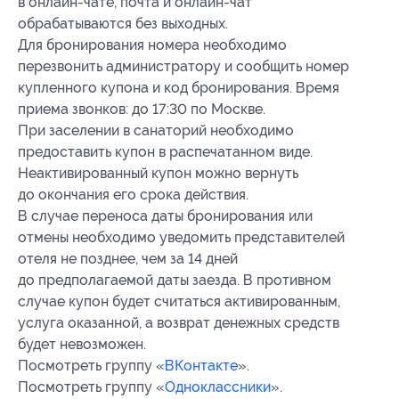
в онлайн-чате, почта и онлайн-чат
обрабатываются без выходных.
Для бронирования номера необходимо
перезвонить администратору и сообщить номер
купленного купона и код бронирования. Время
приема звонков: до 17:30 по Москве.
При заселении в санаторий необходимо
предоставить купон в распечатанном виде.
Неактивированный купон можно вернуть
до окончания его срока действия.
В случае переноса даты бронирования или
отмены необходимо уведомить представителей
отеля не позднее, чем за 14 дней
до предполагаемой даты заезда. В противном
случае купон будет считаться активированным,
услуга оказанной, а возврат денежных средств
будет невозможен.
Посмотреть группу «
ВКонтакте
».
Посмотреть группу «
Одноклассники
».