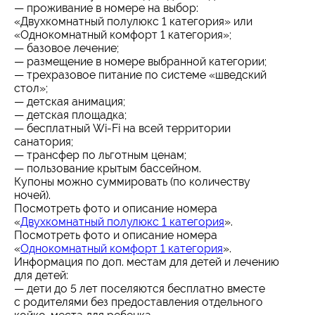
— проживание в номере на выбор:
«Двухкомнатный полулюкс 1 категория» или
«Однокомнатный комфорт 1 категория»;
— базовое лечение;
— размещение в номере выбранной категории;
— трехразовое питание по системе «шведский
стол»;
— детская анимация;
— детская площадка;
— бесплатный Wi-Fi на всей территории
санатория;
— трансфер по льготным ценам;
— пользование крытым бассейном.
Купоны можно суммировать (по количеству
ночей).
Посмотреть фото и описание номера
«
Двухкомнатный полулюкс 1 категория
».
Посмотреть фото и описание номера
«
Однокомнатный комфорт 1 категория
».
Информация по доп. местам для детей и лечению
для детей:
— дети до 5 лет поселяются бесплатно вместе
с родителями без предоставления отдельного