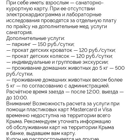
При себе иметь: взрослым — санаторно-
курортную карту. При ее отсутствии
электрокардиограмма и лабораторные
исследования проводятся за отдельную плату
по прайсу на дополнительные мед. услуги
санатория.
Дополнительные услуги:
— паркинг — 150 руб./сутки;
— прокат детских кроваток — 120 руб./сутки;
— прокат детских колясок — 120 руб./сутки;
— индивидуальные и групповые экскурсии;
— проживание домашних животных до 5 кг — 500
руб./сутки.
— проживание домашних животных весом более
5 кг — по согласованию с администрацией.
Расчётное время заезда — после 12:00, выезда —
до 10:00.
Внимание! Возможность расчета за услуги при
помощи пластиковых карт Mastercard и Visa
временно недоступна на территории всего
Крыма. Рекомендуем уточнять информацию
об обслуживании карт на территории Крыма
в банке, выдавшем вам карту.
Купон не распространяется на другие