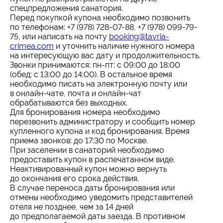
спецпредложения санатория.
Перед покупкой купона необходимо позвонить
по телефонам: +7 (978) 728-07-88, +7 (978) 099-79-
75, или написать на почту
booking@tavria-
crimea.com
и уточнить наличие нужного номера
на интересующую вас дату и продолжительность.
Звонки принимаются: пн-пт: с 09:00 до 18:00
(обед: с 13:00 до 14:00). В остальное время
необходимо писать на электронную почту или
в онлайн-чате, почта и онлайн-чат
обрабатываются без выходных.
Для бронирования номера необходимо
перезвонить администратору и сообщить номер
купленного купона и код бронирования. Время
приема звонков: до 17:30 по Москве.
При заселении в санаторий необходимо
предоставить купон в распечатанном виде.
Неактивированный купон можно вернуть
до окончания его срока действия.
В случае переноса даты бронирования или
отмены необходимо уведомить представителей
отеля не позднее, чем за 14 дней
до предполагаемой даты заезда. В противном