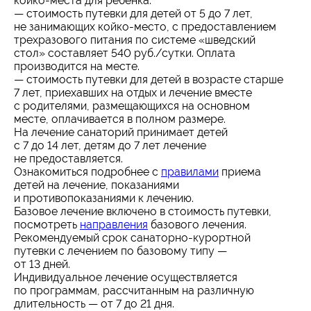
койко-места для ребенка.
— стоимость путевки для детей от 5 до 7 лет,
не занимающих койко-место, с предоставлением
трехразового питания по системе «шведский
стол» составляет 540 руб./сутки. Оплата
производится на месте.
— стоимость путевки для детей в возрасте старше
7 лет, приехавших на отдых и лечение вместе
с родителями, размещающихся на основном
месте, оплачивается в полном размере.
На лечение санаторий принимает детей
с 7 до 14 лет, детям до 7 лет лечение
не предоставляется.
Ознакомиться подробнее с
правилами
приема
детей на лечение, показаниями
и противопоказаниями к лечению.
Базовое лечение включено в стоимость путевки,
посмотреть
направления
базового лечения.
Рекомендуемый срок санаторно-курортной
путевки с лечением по базовому типу —
от 13 дней.
Индивидуальное лечение осуществляется
по программам, рассчитанным на различную
длительность — от 7 до 21 дня.