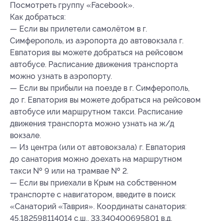
Посмотреть группу «Facebook».
Как добраться:
— Если вы прилетели самолётом в г.
Симферополь, из аэропорта до автовокзала г.
Евпатория вы можете добраться на рейсовом
автобусе. Расписание движения транспорта
можно узнать в аэропорту.
— Если вы прибыли на поезде в г. Симферополь,
до г. Евпатория вы можете добраться на рейсовом
автобусе или маршрутном такси. Расписание
движения транспорта можно узнать на ж/д
вокзале.
— Из центра (или от автовокзала) г. Евпатория
до санатория можно доехать на маршрутном
такси № 9 или на трамвае № 2.
— Если вы приехали в Крым на собственном
транспорте с навигатором, введите в поиск
«Санаторий «Таврия». Координаты санатория:
45.182598114014 с.ш., 33.340400695801 в.д.