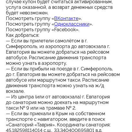
случае купон будет считаться активированным,
услуга оказанной, а возврат денежных средств
будет невозможен.
Посмотреть группу «
ВКонтакте
».
Посмотреть группу «
Одноклассники
».
Посмотреть группу «Facebook».
Как добраться:
— Если вы прилетели самолётом в г.
Симферополь, из аэропорта до автовокзала г.
Евпатория вы можете добраться на рейсовом
автобусе. Расписание движения транспорта
можно узнать в аэропорту.
— Если вы прибыли на поезде в г. Симферополь,
до г. Евпатория вы можете добраться на рейсовом
автобусе или маршрутном такси. Расписание
движения транспорта можно узнать на ж/д
вокзале.
— Из центра (или от автовокзала) г. Евпатория
до санатория можно доехать на маршрутном
такси № 9 или на трамвае № 2.
— Если вы приехали в Крым на собственном
транспорте с навигатором, введите в поиск
«Санаторий «Таврия». Координаты санатория:
45.182598114014 с.ш., 33.340400695801 в.д.