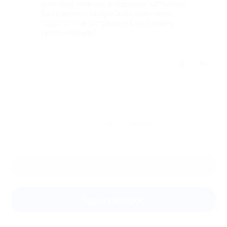
поэтому мне как владельцу хотелось
бы получить подробное описание
того, что не устроило! Буду очень
признательна!
Отзыв полезен?
1
Ещё
отзывы
Оставить отзыв
Задать вопрос