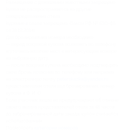
Размещение с домашними животными запрещено.
Купон не распространяется на другие
спецпредложения отеля.
Курение в отеле запрещено. (Закон РФ № 530-ФЗ
от 31.12.2014)
Для бронирования номера необходимо:
— перед покупкой купона позвонить по телефону
и уточнить наличие мест в интересующем номере
на выбранную дату;
— после покупки купона необходимо подтвердить
свою бронь, позвонив по телефону или направив
на электронную почту
peterskazka@yandex.ru
представителям отеля код бронирования, номер
купона и Ф. И. О.
Если участник акции не предупреждает об отмене
своего визита представителей отеля за 48 часов
до забронированной даты заезда, купон считается
использованным.
Посмотреть
категории номеров
.