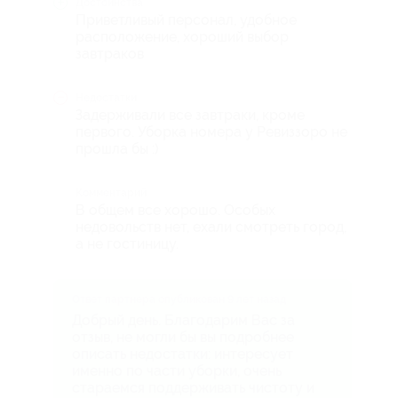
Достоинства
Приветливый персонал, удобное
расположение, хороший выбор
завтраков
Недостатки
Задерживали все завтраки, кроме
первого. Уборка номера у Ревиззоро не
прошла бы :)
Комментарий
В общем все хорошо. Особых
недовольств нет, ехали смотреть город,
а не гостиницу.
Ответ партнера опубликован 9 лет назад
Добрый день. Благодарим Вас за
отзыв, не могли бы вы подробнее
описать недостатки: интересует
именно по части уборки, очень
стараемся поддерживать чистоту и