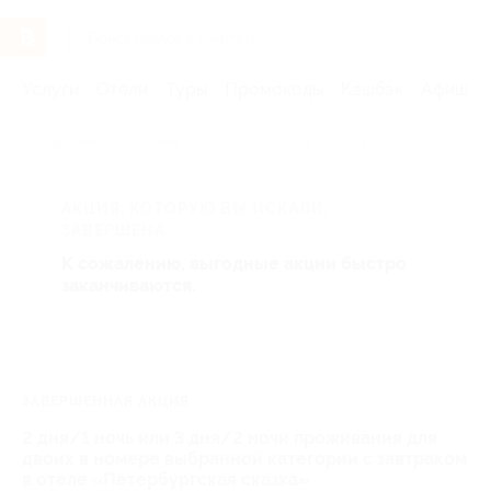
Услуги
Отели
Туры
Промокоды
Кэшбэк
Афиша 
Главная
Отели
Санкт-Петербург и область
АКЦИЯ, КОТОРУЮ ВЫ ИСКАЛИ,
ЗАВЕРШЕНА.
К сожалению, выгодные акции быстро
заканчиваются.
ЗАВЕРШЁННАЯ АКЦИЯ
2 дня/1 ночь или 3 дня/2 ночи проживания для
двоих в номере выбранной категории с завтраком
в отеле «Петербургская сказка»