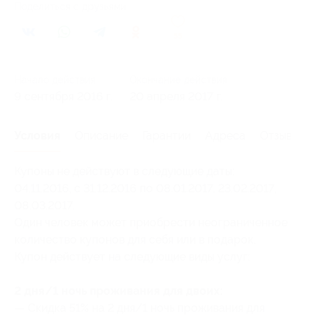
Поделиться с друзьями
55
Начало действия
Окончание действия
9 сентября 2016 г.
20 апреля 2017 г.
Условия
Описание
Гарантии
Адреса
Отзывы
Купоны не действуют в следующие даты:
04.11.2016, с 31.12.2016 по 08.01.2017, 23.02.2017,
08.03.2017.
Один человек может приобрести неограниченное
количество купонов для себя или в подарок.
Купон действует на следующие виды услуг:
2 дня/1 ночь проживания для двоих:
— Скидка 51% на 2 дня/1 ночь проживания для