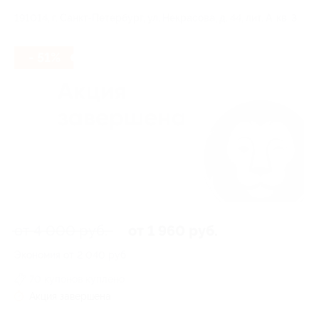
191014, г. Санкт-Петербург, ул. Некрасова, д. 44, лит. А, кв. 3
- 51%
от 4 000 руб.
от 1 960 руб.
Экономия от 2 040 руб.
70 купонов куплено
Акция завершена