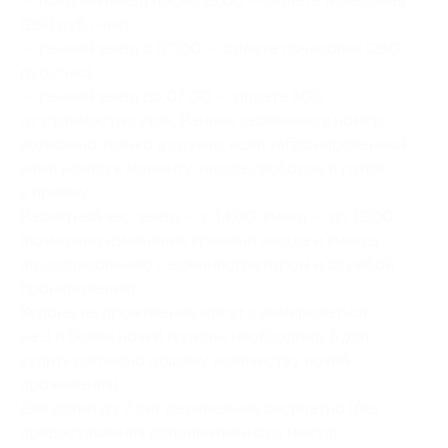
— поздний выезд после 18:00 — оплата почасовая
(250 руб./час);
— ранний заезд с 07:00 — оплата почасовая (250
руб./час);
— ранний заезд до 07:00 — оплата 50%
от стоимости суток. Раннее заселение в номер
возможно только в случае, если забронированный
вами номер к моменту заезда свободен и готов
к приему.
Расчетный час: заезд — с 14:00, выезд — до 12:00
(возможно изменение времени заезда и выезда
по согласованию с администратором и службой
бронирования).
Купоны на проживание могут суммироваться
на 3 и более ночей (купоны необходимо будет
купить согласно общему количеству ночей
проживания).
Для детей до 7 лет размещение бесплатно (без
предоставления дополнительного места).