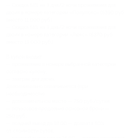
— Скидка 51% на 3 дня/2 ночи проживания для
двоих в номере категории «Полулюкс» (5390 руб.
вместо 11 000 руб.)
— Скидка 51% на 3 дня/2 ночи проживания для
двоих в номере категории «Люкс» (6370 руб.
вместо 13 000 руб.)
В купон входит:
— проживание в номере выбранной категории
согласно купону;
— завтрак для двоих.
Дополнительно оплачивается (при
необходимости):
— дополнительное место — 750 руб./сутки;
— почасовое продление основной брони —
250 руб.;
— поздний выезд до 18:00 — доплата 50%
от стоимости суток;