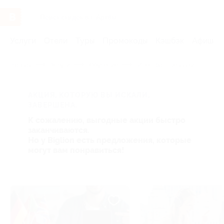
Услуги
Отели
Туры
Промокоды
Кэшбэк
Афиша 
Главная
Услуги
Обучение
Иностранные языки
АКЦИЯ, КОТОРУЮ ВЫ ИСКАЛИ,
ЗАВЕРШЕНА.
К сожалению, выгодные акции быстро
заканчиваются.
Но у Biglion есть предложения, которые
могут вам понравиться!