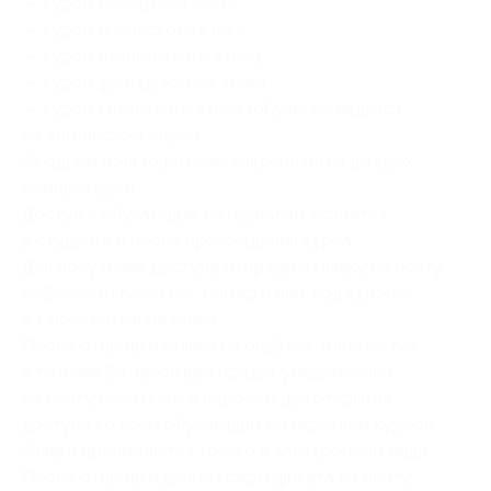
— курсы
немецкого языка
;
— курсы
испанского языка
;
— курсы
итальянского языка
;
— курсы
французского языка
;
— курсы
китайского языка
(обучение ведется
на английском языке).
За одним пользователем закрепляется до трех
компьютеров.
Доступ к обучающим материалам остается
у студента и после прохождения курса.
Для получение доступа отправьте заявку на почту
ok@new-mindset.net
: номер и пин-код купона,
а также название языка.
После отправки заявки на
ok@new-mindset.net
в течение 24 часов вам придет уведомление
на почту с логином и паролем для открытия
доступа ко всем обучающим материалам курсов.
Заявки принимаются только в электронном виде.
После отправки данных сертификата на почту