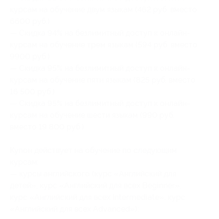
курсам на обучение двум языкам (462 руб. вместо
6600 руб.)
— Скидка 94% на безлимитный доступ к онлайн-
курсам на обучение трем языкам (594 руб. вместо
9900 руб.)
— Скидка 95% на безлимитный доступ к онлайн-
курсам на обучение пяти языкам (825 руб. вместо
16 500 руб.)
— Скидка 95% на безлимитный доступ к онлайн-
курсам на обучение шести языкам (990 руб.
вместо 19 800 руб.)
Купон действует на обучение по следующим
курсам:
— курсы английского (курс «Английский для
детей», курс «Английский для всех Beginner»,
курс «Английский для всех Intermediate», курс
«Английский для всех Advanced»);