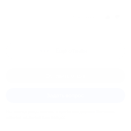
Отзыв полезен?
Ещё
отзывы
Оставить отзыв
Задать вопрос
Мы всегда рады помочь: служба поддержки Биглиона
ответит на любой ваш вопрос