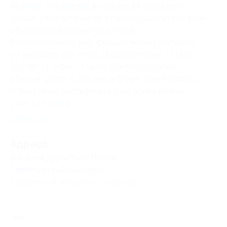
ok@new-mindset.net
в течение 24 часов вам
придет уведомление об открытии доступа ко всем
обучающим материалам курсов.
Дополнительную информацию можно получить
по телефону или через Skype (телефон: +7 (499)
322-86-74, Viber: +7 (926) 103-96-36, логин
в Skype: online.st.777, имя в Skype: New Mindset).
О получении сертификата подробнее можно
узнать на
сайте
.
Свернуть
Адресa
Все акции
Дубль//New Mindset
Перейти на сайт партнера
Юридическая информация о партнёре
РФ