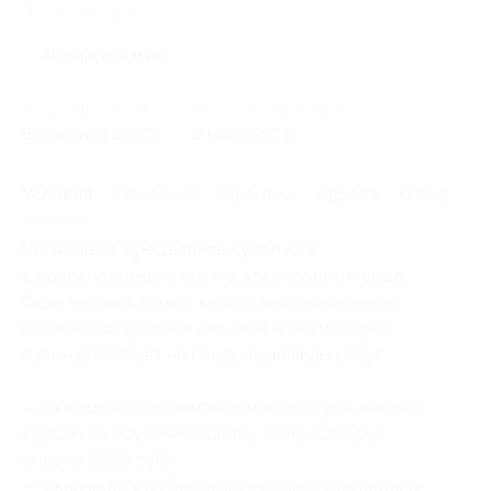
Похожие акции
Английский язык
Начало действия
Окончание действия
8 февраля 2017 г.
8 мая 2017 г.
Условия
Описание
Гарантии
Адреса
Отзывы
Вы можете предъявить купон как
в распечатанном, так и в электронном виде.
Один человек может купить неограниченное
количество купонов для себя или в подарок.
Купон действует на следующие виды услуг:
— Скидка 92% на безлимитный доступ к онлайн-
курсам на обучение одному языку (264 руб.
вместо 3300 руб.)
— Скидка 93% на безлимитный доступ к онлайн-