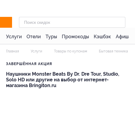
Услуги
Отели
Туры
Промокоды
Кэшбэк
Афиша 
Главная
Услуги
Товары по купонам
Бытовая техника и э
ЗАВЕРШЁННАЯ АКЦИЯ
Наушники Monster Beats By Dr. Dre Tour, Studio,
Solo HD или другие на выбор от интернет-
магазина Bringiton.ru