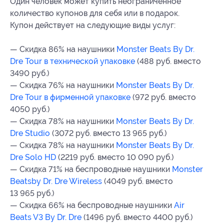
Один человек может купить неограниченное
количество купонов для себя или в подарок.
Купон действует на следующие виды услуг:
— Скидка 86% на наушники
Monster Beats By Dr.
Dre Tour в технической упаковке
(488 руб. вместо
3490 руб.)
— Скидка 76% на наушники
Monster Beats By Dr.
Dre Tour в фирменной упаковке
(972 руб. вместо
4050 руб.)
— Скидка 78% на наушники
Monster Beats By Dr.
Dre Studio
(3072 руб. вместо 13 965 руб.)
— Скидка 78% на наушники
Monster Beats By Dr.
Dre Solo HD
(2219 руб. вместо 10 090 руб.)
— Скидка 71% на беспроводные наушники
Monster
Beatsby Dr. Dre Wireless
(4049 руб. вместо
13 965 руб.)
— Скидка 66% на беспроводные наушники
Air
Beats V3 By Dr. Dre
(1496 руб. вместо 4400 руб.)