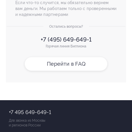
Если что-то случится, мы обязательно вернем
вам деньги. Мы работаем только с проверенными
и надежными партнерами
Остались вопросы?
+7 (495) 649-649-1
Горячая линия Биглиона
Перейти в FAQ
+7 495 649-649-1
Для звонка из Москвы
и регионов России