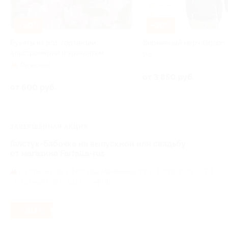
–50%
–30%
Букеты из роз, гортензий,
Фирменный мерч Biglion
альстромерий и хризантем
РФ
Рижская
от 3 850 руб.
от 600 руб.
ЗАВЕРШЁННАЯ АКЦИЯ
Галстук-бабочка на выпускной или свадьбу
от магазина Farfalla-rus
Охотный ряд,
г. Москва, Манежная пл, д. 1, стр. 2, эт. 2 (ТЦ
«Охотный Ряд», возле лифта)
- 50%