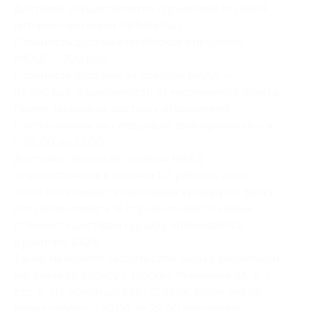
Доставка осуществляется курьерской службой
интернет-магазина Farfalla-Rus.
Стоимость доставки по Москве в пределах
МКАД — 300 руб.
Стоимость доставки за пределы МКАД —
от 350 руб. в зависимости от населенного пункта.
Прием заказов на доставку отправления
с исполнением на следующий день принимаются
с 08:00 до 22:00.
Доставка заказов за пределы МКАД
осуществляется в течение 1-2 рабочих дней.
Заказ оплачивается наличными курьеру по факту
получения товара. В случае отказа от заказа,
стоимость доставки курьеру оплачивается
в размере 100%.
Также вы можете забрать свой заказ в фирменном
магазине по адресу г. Москва, Манежная пл., д. 1,
стр. 2, ТЦ «Охотный Ряд» (2 этаж, возле лифта),
время работы: с 10:00 до 22:00 ежедневно.