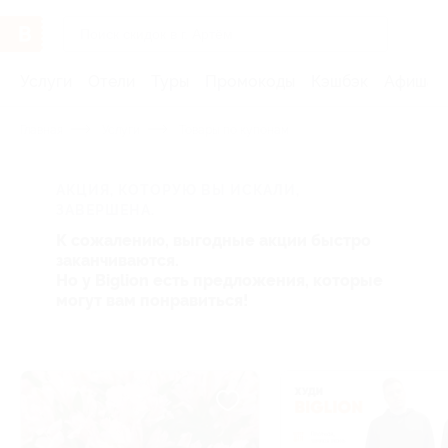
Услуги
Отели
Туры
Промокоды
Кэшбэк
Афиша 
Главная
Услуги
Товары по купонам
АКЦИЯ, КОТОРУЮ ВЫ ИСКАЛИ,
ЗАВЕРШЕНА.
К сожалению, выгодные акции быстро
заканчиваются.
Но у Biglion есть предложения, которые
могут вам понравиться!