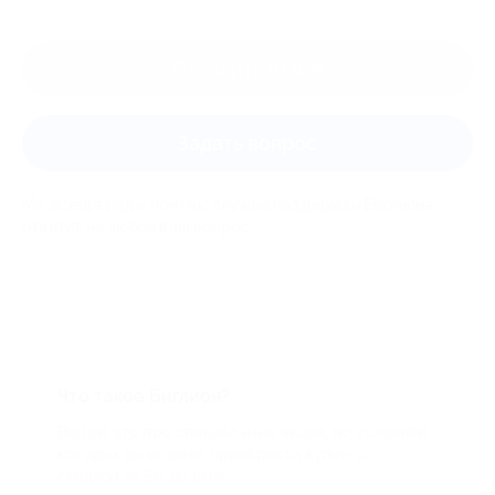
Оставить отзыв
Задать вопрос
Мы всегда рады помочь: служба поддержки Биглиона
ответит на любой ваш вопрос
Что такое Биглион?
Biglion это про специальные акции, по условиям
которых вы можете приобрести купон со
скидкой от 50 до 90%