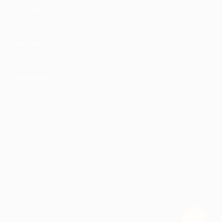
КОМПАНИЯ
ИНФОРМАЦИЯ
ПАРТНЕРАМ
© 2010-2026 BIGLION
Обработка персональных данных
Пользовательское соглашение
Публичная оферта
Гарантия, поддержка
24 часа и возврат средств
Перейти на полную версию сайта