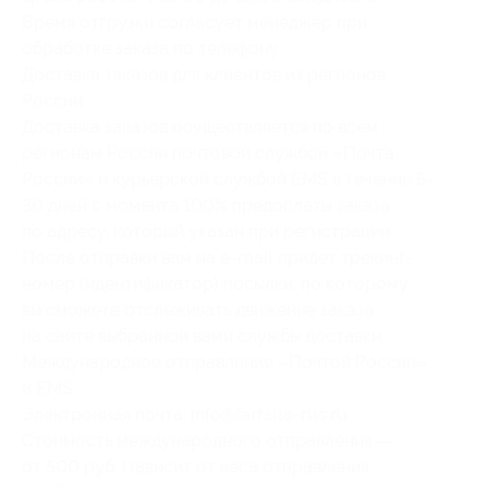
Время отгрузки согласует менеджер при
обработке заказа по телефону.
Доставка заказов для клиентов из регионов
России.
Доставка заказов осуществляется по всем
регионам России почтовой службой «Почта
России» и курьерской службой EMS в течение 5-
30 дней с момента 100% предоплаты заказа
по адресу, который указан при регистрации.
После отправки вам на e-mail придет трекинг-
номер (идентификатор) посылки, по которому
вы сможете отслеживать движение заказа
на сайте выбранной вами службы доставки.
Международное отправление «Почтой России»
и ЕМS.
Электронная почта:
info@farfalla-rus.ru
.
Стоимость международного отправления —
от 500 руб. (зависит от веса отправления