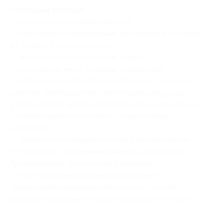
Основные условия:
— купоны могут суммироваться;
— в выходные и праздничные дни заезды возможны
от 3 дней/2 ночей (2 суток);
— можно с собаками мелких пород;
— количество мест по акции ограничено;
— перед покупкой купона необходимо уточнить
наличие свободных мест на интересующую дату
у администратора по телефону, указанному внизу
условий акции по кнопке «Показать номер
телефона»;
— обязательно предварительное бронирование
по телефону с указанием номера купона
, кода
бронирования
, даты заезда и фамилии;
— при заезде необходимо обязательно
предоставить арендодателю купон со всеми
данными и документы, удостоверяющие личность.