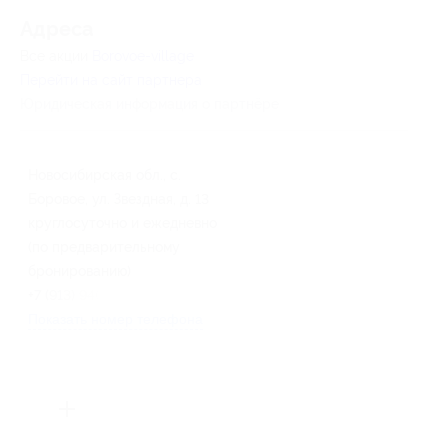
Адресa
Все акции
Borovoe-village
Перейти на сайт партнера
Юридическая информация о партнёре
Новосибирская обл., с.
Боровое, ул. Звездная, д. 13
круглосуточно и ежедневно
(по предварительному
бронированию)
+7 (913) 940-84-84
Показать номер телефона