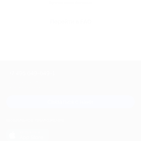
Горячая линия Биглиона
Перейти в FAQ
+7 495 649-649-1
Для звонка из Москвы
и регионов России
Связаться с нами
МОБИЛЬНОЕ ПРИЛОЖЕНИЕ
загрузить в
App Store