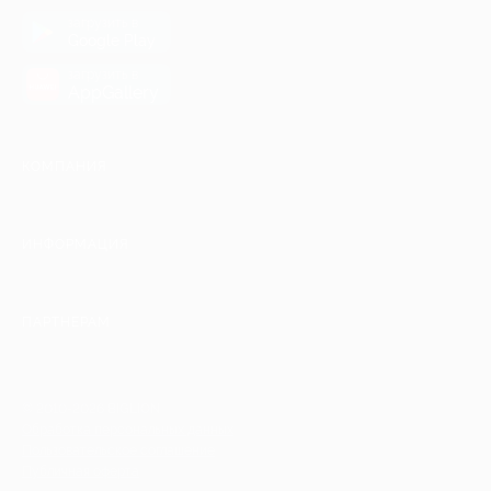
загрузить в
Google Play
загрузить в
AppGallery
КОМПАНИЯ
ИНФОРМАЦИЯ
ПАРТНЕРАМ
© 2010-2026 BIGLION
Обработка персональных данных
Пользовательское соглашение
Публичная оферта