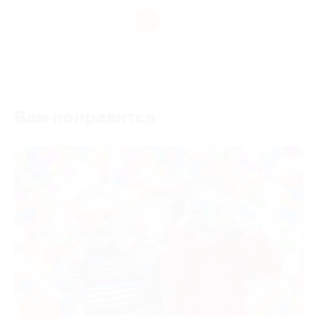
1
Вам понравится
-50%