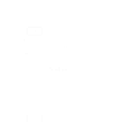
–50%
Всё меню и напитки в ресторане Montis’
Friends Food & Bar за полцены
Добрынинская
Куплено 1 490
100 руб.
скидка 50% за
–50%