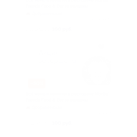
Всё меню и напитки в ресторане Montis’
Friends Food & Bar за полцены
Добрынинская
Куплено 470
100 руб.
скидка 50% за
–50%
Всё меню и напитки в ресторане Montis’
Friends Food & Bar за полцены
Добрынинская
Куплено 992
100 руб.
скидка 50% за