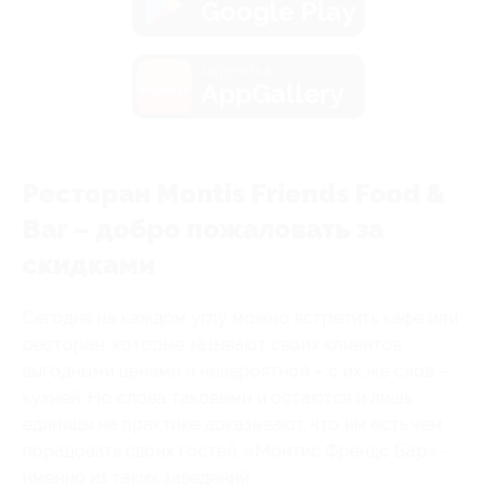
Google Play
загрузить в
AppGallery
Ресторан Montis Friends Food &
Bar – добро пожаловать за
скидками
Сегодня на каждом углу можно встретить кафе или
ресторан, которые зазывают своих клиентов
выгодными ценами и невероятной – с их же слов –
кухней. Но слова таковыми и остаются и лишь
единицы на практике доказывают, что им есть чем
порадовать своих гостей. «Монтис Френдс Бар» –
именно из таких заведений.