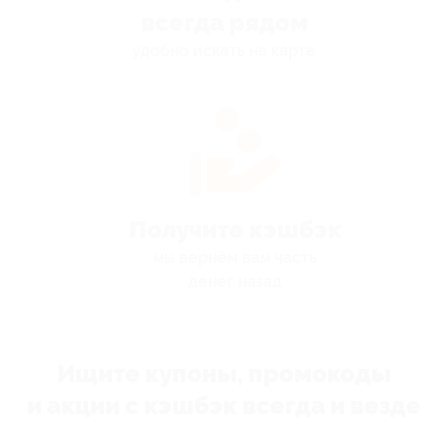
всегда рядом
удобно искать на карте
Получите кэшбэк
мы вернём вам часть
денег назад
Ищите купоны, промокоды
и акции с кэшбэк всегда и везде