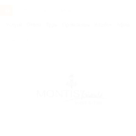
Услуги
Отели
Туры
Промокоды
Кэшбэк
Афиша 
Бренды
Montis’ Friends Food & Bar