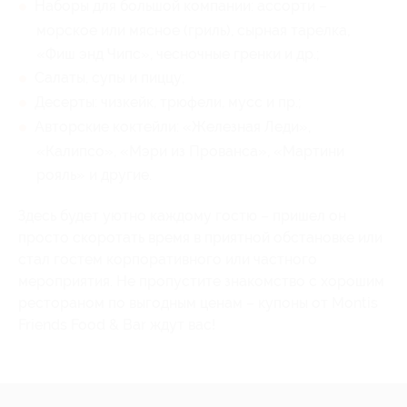
Наборы для большой компании: ассорти –
морское или мясное (гриль), сырная тарелка,
«Фиш энд Чипс», чесночные гренки и др.;
Салаты, супы и пиццу;
Десерты: чизкейк, трюфели, мусс и пр.;
Авторские коктейли: «Железная Леди»,
«Калипсо», «Мэри из Прованса», «Мартини
рояль» и другие.
Здесь будет уютно каждому гостю – пришел он
просто скоротать время в приятной обстановке или
стал гостем корпоративного или частного
мероприятия. Не пропустите знакомство с хорошим
рестораном по выгодным ценам – купоны от Montis
Friends Food & Bar ждут вас!