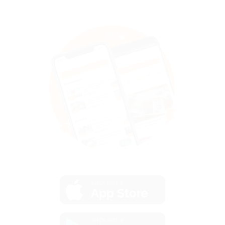
загрузить в
App Store
загрузить в