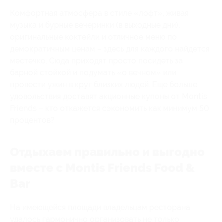
Комфортная атмосфера в стиле «лофт», живая
музыка и бурные вечеринки (в выходные дни),
оригинальные коктейли и отличное меню по
демократичным ценам – здесь для каждого найдется
местечко. Сюда приходят просто посидеть за
барной стойкой и подумать «о вечном» или
провести ужин в круг близких людей. Еще больше
удовольствия доставят акционные купоны от Montis
Friends – кто откажется сэкономить как минимум 50
процентов?
Отдыхаем правильно и выгодно
вместе с Montis Friends Food &
Bar
На имеющейся площади владельцам ресторана
удалось гармонично организовать не только