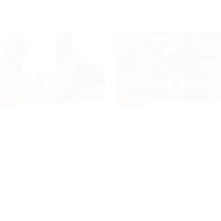
80%
-50%
Диагностика
Развлечения