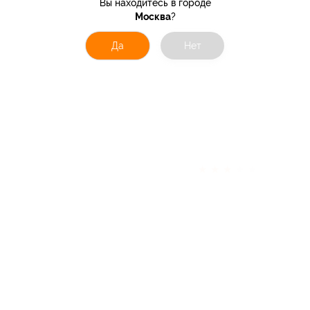
Вы находитесь в городе
Москва
?
Да
Нет
★
★
★
★
★