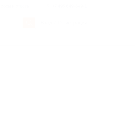
росы и ответы
+7 495 649-649-1
Вход
/
Регистрация