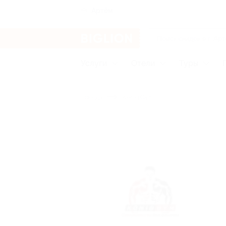
Артём
Услуги
Отели
Туры
Бренды
Konig Gym