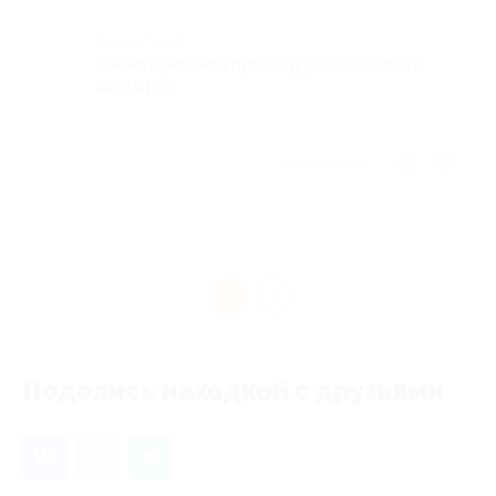
Комментарий
Очень приятная процедура, осталась в
восторге.
Отзыв полезен?
1
Поделись находкой с друзьями