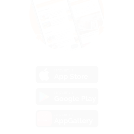
загрузить в
App Store
загрузить в
Google Play
загрузить в
AppGallery