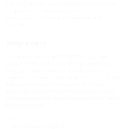
S ClassClinic соблюдает законодательство России,
но при этом стремится придерживаться
международных стандартов в медицинской
практике.
Услуги сети
Сегодня у S ClassClinic 500 000 благодарных
пациентов. Врачи центров способны проводить
процедуры и операции различного уровня
сложности. Только в S ClassClinic вы можете начать
лечение в одном заведении, а закончить его в
другом. При этом клиентам гарантируют полную
конфиденциальность. Сеть предлагает посетителям
недорогие услуги:
узи;
пластической хирургии;