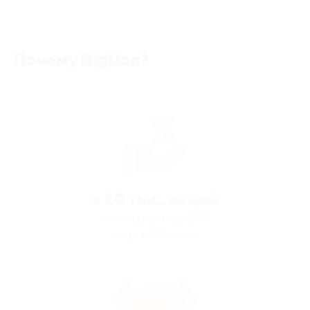
Почему Biglion?
> 10 тыс. акций
со скидками до 90%
по всей России