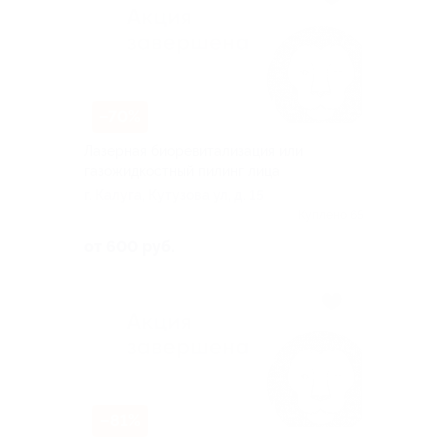
–70%
Лазерная биоревитализация или
газожидкостный пилинг лица
г. Калуга, Кутузова ул, д. 15
Куплено 65
от 600 руб.
–81%