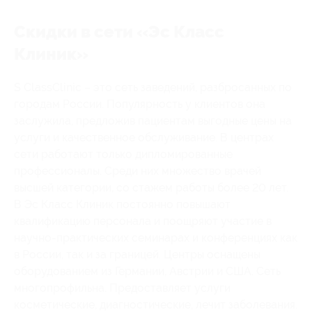
Скидки в сети «Эс Класс
Клиник»
S ClassClinic – это сеть заведений, разбросанных по
городам России. Популярность у клиентов она
заслужила, предложив пациентам выгодные цены на
услуги и качественное обслуживание. В центрах
сети работают только дипломированные
профессионалы. Среди них множество врачей
высшей категории, со стажем работы более 20 лет.
В Эс Класс Клиник постоянно повышают
квалификацию персонала и поощряют участие в
научно-практических семинарах и конференциях как
в России, так и за границей. Центры оснащены
оборудованием из Германии, Австрии и США. Сеть
многопрофильна. Предоставляет услуги
косметические, диагностические, лечит заболевания.