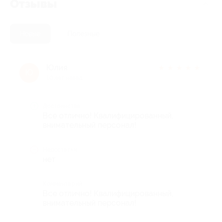
Отзывы
Новые
Полезные
Юлия
★
★
★
★
★
Ю
10 лет назад
Достоинства
Все отлично! Квалифицированный,
внимательный персонал!
Недостатки
нет
Комментарий
Все отлично! Квалифицированный,
внимательный персонал!