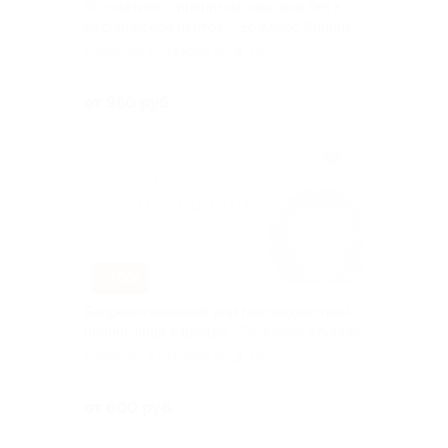
RF-лифтинг с пилингом лица или без в
медицинском центре «Эс Класс Клиник»
г. Калуга, Кутузова ул, д. 15
Куплено 73
от 950 руб.
–70%
Биоревитализация или газожидкостний
пилинг лица в центре «Эс Класс Клиник»
г. Калуга, Кутузова ул, д. 15
Куплено 49
от 600 руб.