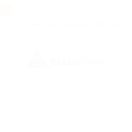
Услуги
Отели
Туры
Промокоды
Кэшбэк
Афиша 
Бренды
Эс Класс Клиник