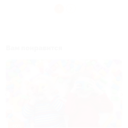
1
Вам понравится
-50%