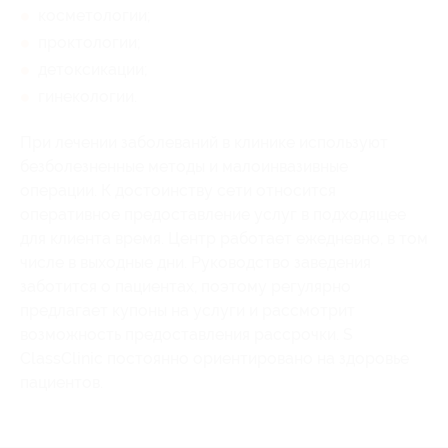
косметологии;
проктологии;
детоксикации;
гинекологии.
При лечении заболеваний в клинике используют
безболезненные методы и малоинвазивные
операции. К достоинству сети относится
оперативное предоставление услуг в подходящее
для клиента время. Центр работает ежедневно, в том
числе в выходные дни. Руководство заведения
заботится о пациентах, поэтому регулярно
предлагает купоны на услуги и рассмотрит
возможность предоставления рассрочки. S
ClassClinic постоянно ориентировано на здоровье
пациентов.