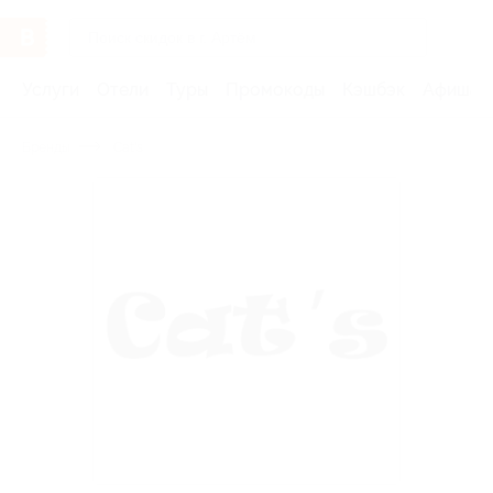
Услуги
Отели
Туры
Промокоды
Кэшбэк
Афиша 
Бренды
Cat's