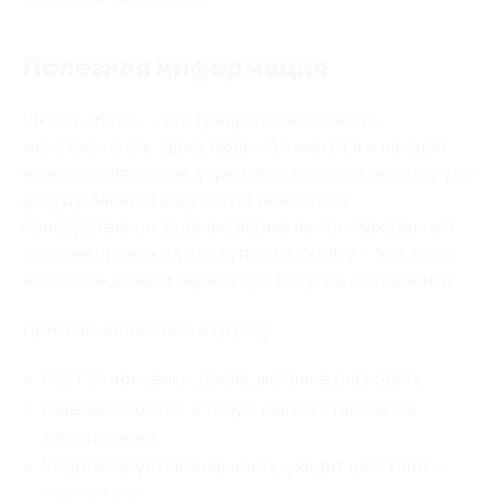
Полезная информация
Школа «Кэтс» - это грация, пластичность,
женственность. Здесь люди сближаются и находят
единомышленников, укрепляют мышцы и моделируют
фигуру. Занятия ведутся по записи или
приобретенным заранее абонементам. Заказанный
заранее промокод или купон на скидку – это залог
экономии денег и нервов при покупке абонемента.
Причины записаться в группу:
Рост самооценки, драйв, желание рисковать;
Мышцы приходят в тонус, связки становятся
эластичными;
Корректируется внешность, уходит целлюлит и
лишний вес;