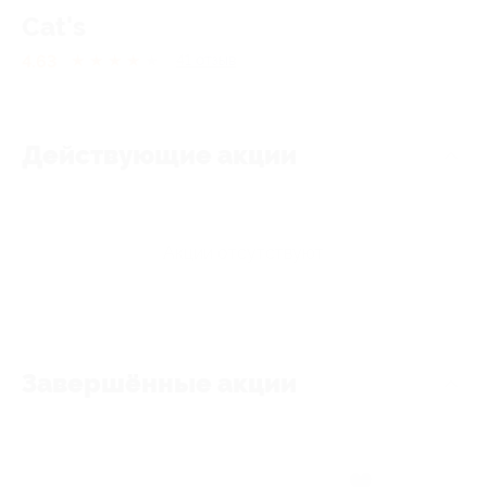
Cat's
4.63
★
★
★
★
★
41
отзыв
Действующие акции
Акции отсутствуют
Завершённые акции