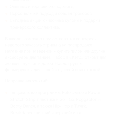
Опытные и терпеливые педагоги;
Персональный подход и советы тренеров;
Выгодные акции, скидочные купоны и подарки
тренерского коллектива.
В школе возможно поучаствовать в конкурсах,
недорого заказать стрипы, а на распродаже
магазина при заведении – купить пилон или другие
аксессуары для танцев. Набор в «Кэтс» открыт для
женщин, мужчин и детей. Новые группы
формируются для людей с нулевой подготовкой.
Направления занятий:
Танцевальные программы: Pole Dance и Power
Stretch, Strip-пластика и Go—Go, Reggaeton и
Booty Dance, а также Hip-Hop и Twerk,
Breakdance (нижний и верхний) и т.д.;