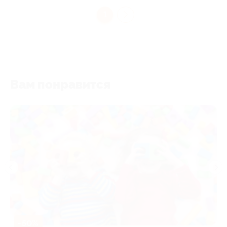
1
Вам понравится
-50%